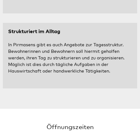
Strukturiert im Alltag
In Pirmasens gibt es auch Angebote zur Tagesstruktur.
Bewohnerinnen und Bewohnern soll hiermit geholfen
werden, ihren Tag zu strukturieren und zu organisieren.
Möglich ist dies durch tägliche Aufgaben in der
Hauswirtschaft oder handwerkliche Tätigkeiten.
Öffnungszeiten