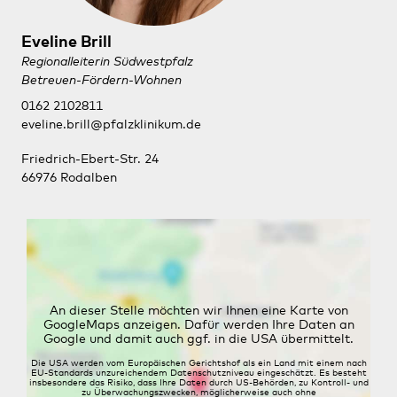
Eveline Brill
Regionalleiterin Südwestpfalz
Betreuen-Fördern-Wohnen
0162 2102811
eveline.brill@pfalzklinikum.de
Friedrich-Ebert-Str. 24
66976 Rodalben
An dieser Stelle möchten wir Ihnen eine Karte von
GoogleMaps anzeigen. Dafür werden Ihre Daten an
Google und damit auch ggf. in die USA übermittelt.
Die USA werden vom Europäischen Gerichtshof als ein Land mit einem nach
EU-Standards unzureichendem Datenschutzniveau eingeschätzt. Es besteht
insbesondere das Risiko, dass Ihre Daten durch US-Behörden, zu Kontroll- und
zu Überwachungszwecken, möglicherweise auch ohne