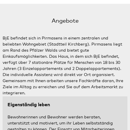
Angebote
BjE befindet sich in Pirmasens in einem zentralen und
beliebten Wohngebiet (Stadtteil Kirchberg). Pirmasens liegt
am Rand des Pfälzer Walds und bietet gute
Einkaufsmöglichkeiten. Das Haus, in dem sich BjE befindet,
verfügt über 7 stationäre Plätze für Menschen von 18 bis 30
Jahren (3 Einzelappartements und 2 Doppelappartements).
Die individuelle Assistenz wird direkt vor Ort organisiert.
Gemeinsam mit Ihnen arbeiten unsere Fachkräfte daran, Ihre
Ziele im Alltag zu erreichen und Sie auf dem Arbeitsmarkt zu
integrieren.
Eigenständig leben
Bewohnerinnen und Bewohner werden beraten,
unterstützt und motiviert, um ihr Leben selbstständig
gestalten zu können. Der Einsatz von Mitarbeiterinnen