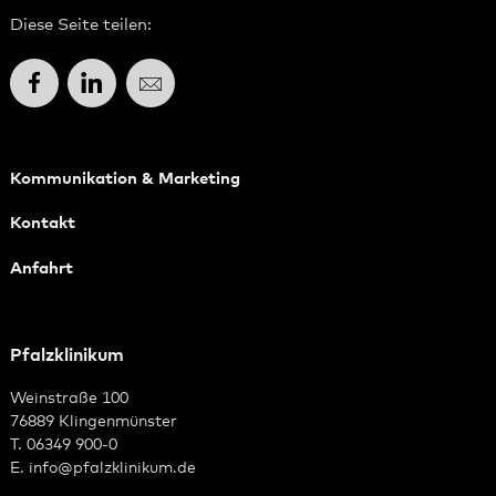
Diese Seite teilen:
Facebook
LinkedIn
E-Mail
Kommunikation & Marketing
Kontakt
Anfahrt
Pfalzklinikum
Weinstraße 100
76889 Klingenmünster
T. 06349 900-0
E.
info
@
pfalzklinikum.de