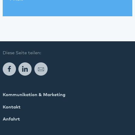
Diese Seite teilen:
Facebook
LinkedIn
E-Mail
Kommunikation & Marketing
Kontakt
Anfahrt