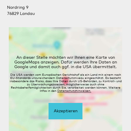
Nordring 9
76829 Landau
An dieser Stelle möchten wir Ihnen eine Karte von
GoogleMaps anzeigen. Dafür werden Ihre Daten an
Google und damit auch ggf. in die USA übermittelt.
Die USA werden vom Europäischen Gerichtshof als ein Land mit einem nach
EU-Standards unzureichendem Datenschutzniveau eingeschätzt. Es besteht
insbesondere das Risiko, dass Ihre Daten durch US-Behörden, zu Kontroll- und
zu Überwachungszwecken, möglicherweise auch ohne
Rechtsbehelfsmöglichkeiten durch Sie, verarbeitet werden können. Weitere
Infos in den
Datenschutzhinweisen.
Akzeptieren