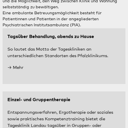
und die Möglichkeit, den Weg zwischen Klinik und Wohnung
selbstständig zu bewältigen.
Eine ambulante Betreuungsmöglichkeit besteht für
Patientinnen und Patienten in der angegliederten
Psychiatrischen Institutsambulanz (PIA).
Tagsüber Behandlung, abends zu Hause
So lautet das Motto der Tageskliniken an
unterschiedlichen Standorten des Pfalzklinikums.
Mehr
Einzel- und Gruppentherapie
Entspannungsverfahren, Ergotherapie oder soziales
sowie praktisches Kompetenztraining bietet die
Tagesklinik Landau tagsüber in Gruppen- oder