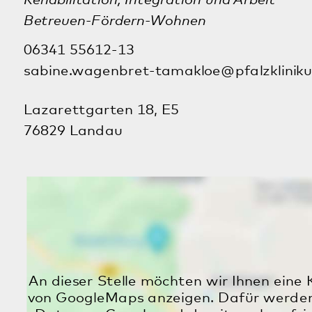
Mit dem Auto:
von der A65 aus beiden Richtungen
Landau-SÜD abfahren
in Richtung Zweibrückerstraße und
Richtung Saarbrücken orientieren