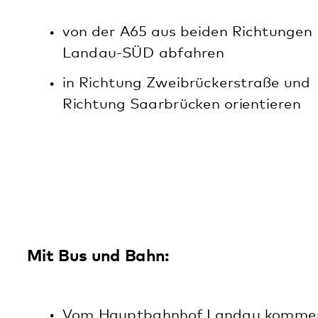
Zweitägiges Schlafseminar für Menschen
mit Ein- und Durchschlafstörungen
05.10.2026
· Digitale Veranstaltung
Zweitägiges Schlafseminar für Menschen
mit Ein- und Durchschlafstörungen
07.12.2026
· Digitale Veranstaltung
Alle Veranstaltungen
Aktuelles