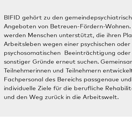
Öffnungszeiten
Dieses Angebot der Einrichtung Betreuen-Fördern-
Wohnen hat keine offiziellen Öffnungszeiten wie
andere klinische Bereiche. Gerne können Sie mit
Mitarbeiterinnen und Mitarbeitern einen Termin
ausmachen.
Ansprechpartner