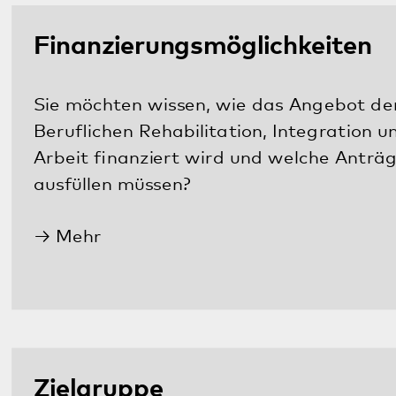
Zielgruppe
Sie möchten wissen, ob Sie zur Zielgruppe der
Klientinnen oder Klienten der Beruflichen
Rehabilitation gehören? Sie würden gerne
erfahren, welche Bedingungen Sie erfüllen
müssen, um an dieser Maßnahme
teilzunehmen?
Mehr