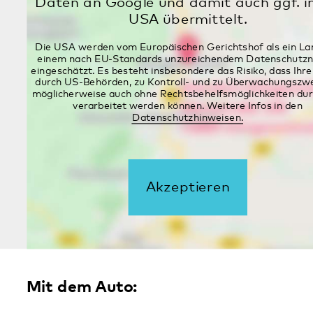
Mit Bus und Bahn:
Vom Hauptbahnhof Landau kommend
mit der Linie 535 und 540 an der
Haltestelle Landeckstraße aussteigen
und in den Lazarettgarten durch das Tor
kommen
Veranstaltungen