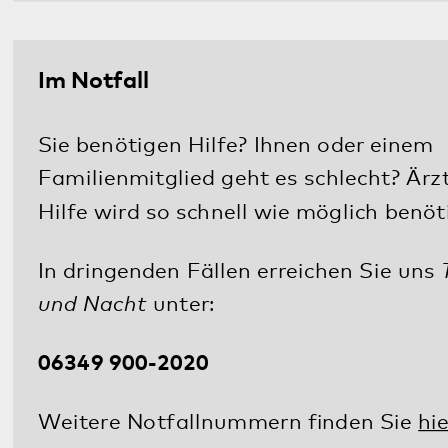
Social Media: