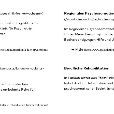
Regionales Psychosomatis
er ältesten tagesklinischen
linik für Psychiatrie,
Im Regionalen Psychosomatisch
ter.
finden Menschen in psychische
Beeinträchtigungen Hilfe und 
Mehr
Berufliche Rehabilitation
In Landau bietet das Pfalzklin
Rehabilitation, Integration und
 der Evangelischen
psychosomatischer Beeinträcht
ine ambulante Reha für