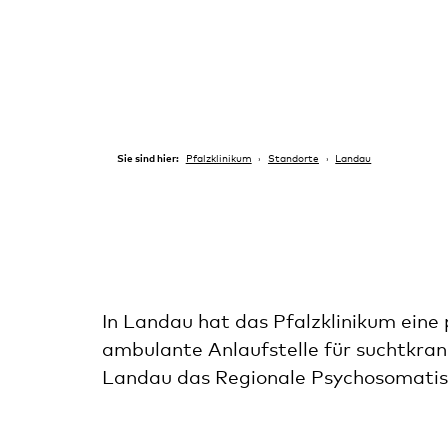
Sie sind hier:
Pfalzklinikum
Standorte
Landau
In Landau hat das Pfalzklinikum eine 
ambulante Anlaufstelle für suchtkran
Landau das Regionale Psychosomatis