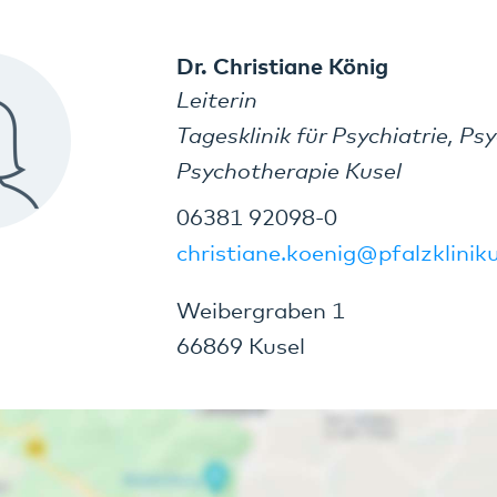
Dr. Christiane König
Leiterin
Tagesklinik für Psychiatrie, P
Psychotherapie Kusel
06381 92098-0
christiane.koenig@pfalzklini
Weibergraben 1
66869 Kusel