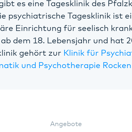
gibt es eine Tagesklinik des Pfalz
ie psychiatrische Tagesklinik ist e
näre Einrichtung für seelisch kran
ab dem 18. Lebensjahr und hat 2
linik gehört zur
Klinik für Psychia
atik und Psychotherapie Rocken
Angebote