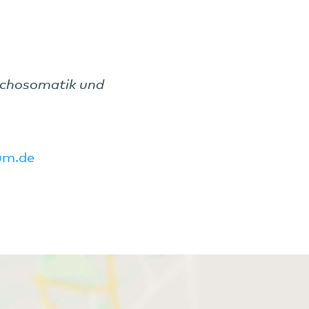
sychosomatik und
kum.de