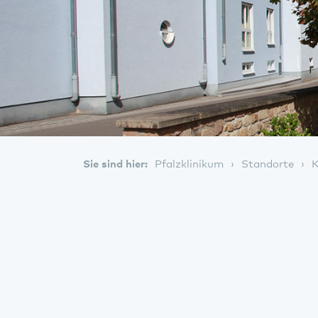
Sie sind hier:
Pfalzklinikum
Standorte
K