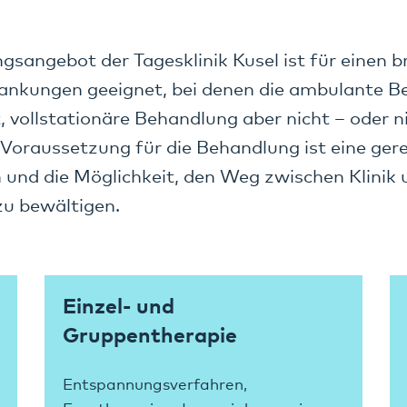
sangebot der Tagesklinik Kusel ist für einen b
rankungen geeignet, bei denen die ambulante 
t, vollstationäre Behandlung aber nicht – oder 
 Voraussetzung für die Behandlung ist eine ger
 und die Möglichkeit, den Weg zwischen Klini
zu bewältigen.
Einzel- und
Gruppentherapie
Entspannungsverfahren,