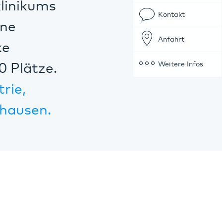
klinikums
Kontakt
ine
Anfahrt
ke
Weitere Infos
0 Plätze.
trie,
hausen.