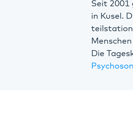
Seit 2001 
in Kusel. D
teilstatio
Menschen 
Die Tagesk
Psychosom