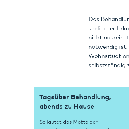
Das Behandlung
seelischer Erk
nicht ausreich
notwendig ist.
Wohnsituation
selbstständig 
Tagsüber Behandlung,
abends zu Hause
So lautet das Motto der