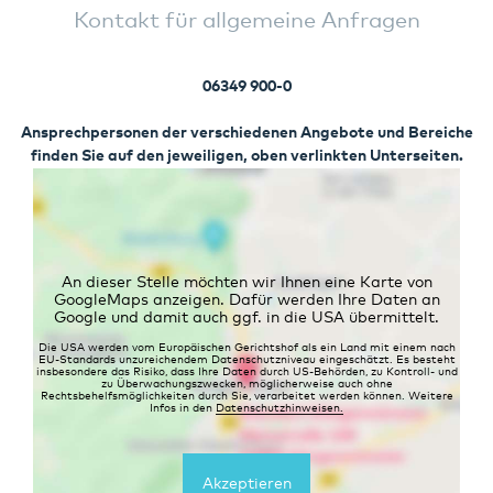
Kontakt für allgemeine Anfragen
06349 900-0
Ansprechpersonen der verschiedenen Angebote und Bereiche
finden Sie auf den jeweiligen, oben verlinkten Unterseiten.
An dieser Stelle möchten wir Ihnen eine Karte von
GoogleMaps anzeigen. Dafür werden Ihre Daten an
Google und damit auch ggf. in die USA übermittelt.
Die USA werden vom Europäischen Gerichtshof als ein Land mit einem nach
EU-Standards unzureichendem Datenschutzniveau eingeschätzt. Es besteht
insbesondere das Risiko, dass Ihre Daten durch US-Behörden, zu Kontroll- und
zu Überwachungszwecken, möglicherweise auch ohne
Rechtsbehelfsmöglichkeiten durch Sie, verarbeitet werden können. Weitere
Infos in den
Datenschutzhinweisen.
Akzeptieren