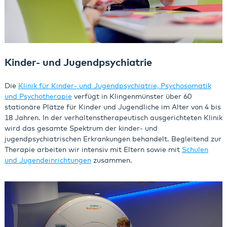
Kinder- und Jugendpsychiatrie
Die
Klinik für Kinder- und Jugendpsychiatrie, Psychosomatik
und Psychotherapie
verfügt in Klingenmünster über 60
stationäre Plätze für Kinder und Jugendliche im Alter von 4 bis
18 Jahren. In der verhaltenstherapeutisch ausgerichteten Klinik
wird das gesamte Spektrum der kinder- und
jugendpsychiatrischen Erkrankungen behandelt. Begleitend zur
Therapie arbeiten wir intensiv mit Eltern sowie mit
Schulen
und Jugendeinrichtungen
zusammen.