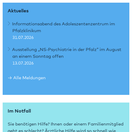
Aktuelles
Informationsabend des Adoleszentenzentrum im
Pfalzklinikum
31.07.2026
Ausstellung „NS-Psychiatrie in der Pfalz“ im August
an einem Sonntag offen
13.07.2026
Alle Meldungen
Im Notfall
Sie benötigen Hilfe? Ihnen oder einem Familienmitglied
geht es schlecht? Ärztliche Hilfe wird so schnell wie