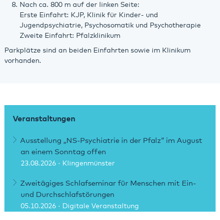
Nach ca. 800 m auf der linken Seite:
Erste Einfahrt: KJP, Klinik für Kinder- und
Jugendpsychiatrie, Psychosomatik und Psychotherapie
Zweite Einfahrt: Pfalzklinikum
Parkplätze sind an beiden Einfahrten sowie im Klinikum
vorhanden.
Veranstaltungen
Ausstellung „NS-Psychiatrie in der Pfalz“ im August
an einem Sonntag offen
23.08.2026
· Klingenmünster
Zweitägiges Schlafseminar für Menschen mit Ein-
und Durchschlafstörungen
05.10.2026
· Digitale Veranstaltung