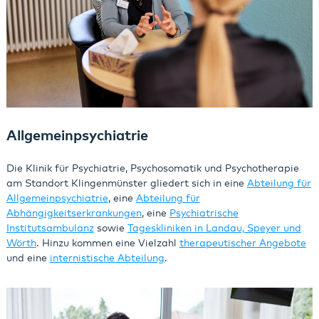
Allgemeinpsychiatrie
Die Klinik für Psychiatrie, Psychosomatik und Psychotherapie
am Standort Klingenmünster gliedert sich in eine
Abteilung für
Allgemeinpsychiatrie
, eine
Abteilung für
Abhängigkeitserkrankungen
, eine
Psychiatrische
Institutsambulanz
sowie
Tageskliniken in Landau, Speyer und
Wörth
. Hinzu kommen eine Vielzahl
therapeutischer Angebote
und eine
internistische Abteilung
.