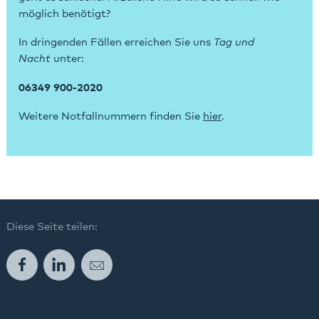
möglich benötigt?
In dringenden Fällen erreichen Sie uns
Tag und
Nacht
unter:
06349 900-2020
Weitere Notfallnummern finden Sie
hier
.
Diese Seite teilen:
Facebook
LinkedIn
E-Mail