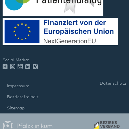
Social Media:
Datenschutz
Impressum
Barrierefreiheit
Sitemap