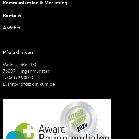
Kommunikation & Marketing
Kontakt
Anfahrt
Pfalzklinikum
Weinstraße 100
76889 Klingenmünster
T. 06349 900-0
E.
info
@
pfalzklinikum.de