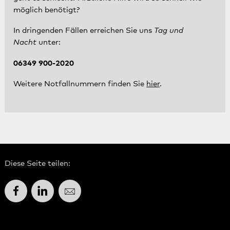
möglich benötigt?
In dringenden Fällen erreichen Sie uns
Tag und
Nacht
unter:
06349 900-2020
Weitere Notfallnummern finden Sie
hier
.
Diese Seite teilen:
Facebook
LinkedIn
E-Mail