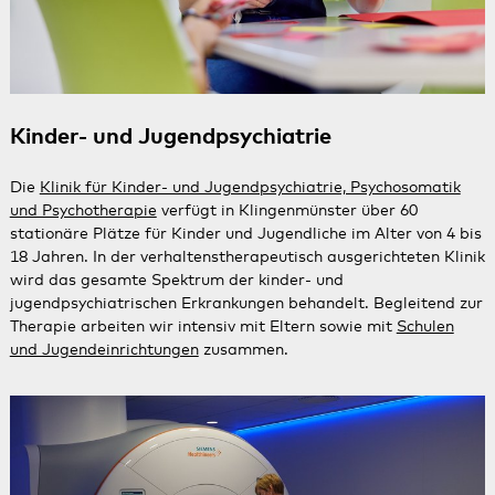
Kinder- und Jugendpsychiatrie
Die
Klinik für Kinder- und Jugendpsychiatrie, Psychosomatik
und Psychotherapie
verfügt in Klingenmünster über 60
stationäre Plätze für Kinder und Jugendliche im Alter von 4 bis
18 Jahren. In der verhaltenstherapeutisch ausgerichteten Klinik
wird das gesamte Spektrum der kinder- und
jugendpsychiatrischen Erkrankungen behandelt. Begleitend zur
Therapie arbeiten wir intensiv mit Eltern sowie mit
Schulen
und Jugendeinrichtungen
zusammen.