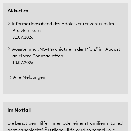
Aktuelles
Informationsabend des Adoleszentenzentrum im
Pfalzklinikum
31.07.2026
Ausstellung „NS-Psychiatrie in der Pfalz“ im August
an einem Sonntag offen
13.07.2026
Alle Meldungen
Im Notfall
Sie benötigen Hilfe? Ihnen oder einem Familienmitglied
geht es schlecht? Ärztliche Hilfe wird so schnell wie