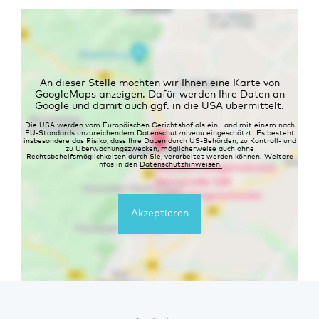
An dieser Stelle möchten wir Ihnen eine Karte von
GoogleMaps anzeigen. Dafür werden Ihre Daten an
Google und damit auch ggf. in die USA übermittelt.
Die USA werden vom Europäischen Gerichtshof als ein Land mit einem nach
EU-Standards unzureichendem Datenschutzniveau eingeschätzt. Es besteht
insbesondere das Risiko, dass Ihre Daten durch US-Behörden, zu Kontroll- und
zu Überwachungszwecken, möglicherweise auch ohne
Rechtsbehelfsmöglichkeiten durch Sie, verarbeitet werden können. Weitere
Infos in den
Datenschutzhinweisen.
Akzeptieren