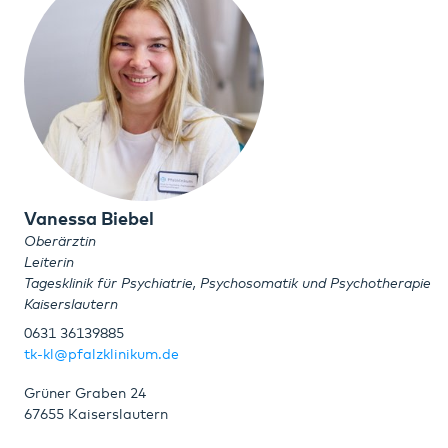
Vanessa Biebel
Oberärztin
Leiterin
Tagesklinik für Psychiatrie, Psychosomatik und Psychotherapie
Kaiserslautern
0631 36139885
tk-kl@pfalzklinikum.de
Grüner Graben 24
67655 Kaiserslautern