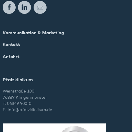
Facebook
LinkedIn
E-Mail
Kommunikation & Marketing
Kontakt
Anfahrt
Pfalzklinikum
Weinstraße 100
76889 Klingenmünster
T. 06349 900-0
E.
info
@
pfalzklinikum.de