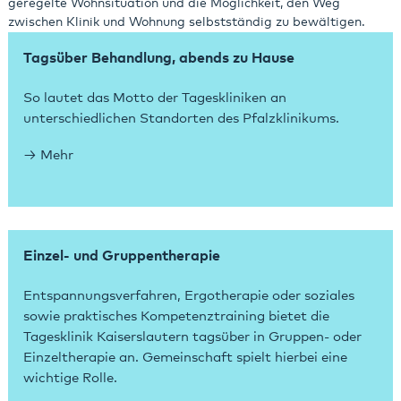
geregelte Wohnsituation und die Möglichkeit, den Weg
zwischen Klinik und Wohnung selbstständig zu bewältigen.
Tagsüber Behandlung, abends zu Hause
So lautet das Motto der Tageskliniken an
unterschiedlichen Standorten des Pfalzklinikums.
Mehr
Einzel- und Gruppentherapie
Entspannungsverfahren, Ergotherapie oder soziales
sowie praktisches Kompetenztraining bietet die
Tagesklinik Kaiserslautern tagsüber in Gruppen- oder
Einzeltherapie an. Gemeinschaft spielt hierbei eine
wichtige Rolle.