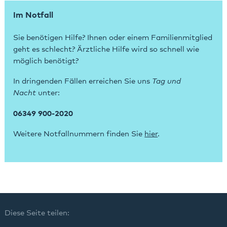
Im Notfall
Sie benötigen Hilfe? Ihnen oder einem Familienmitglied
geht es schlecht? Ärztliche Hilfe wird so schnell wie
möglich benötigt?
In dringenden Fällen erreichen Sie uns
Tag und
Nacht
unter:
06349 900-2020
Weitere Notfallnummern finden Sie
hier
.
Diese Seite teilen: