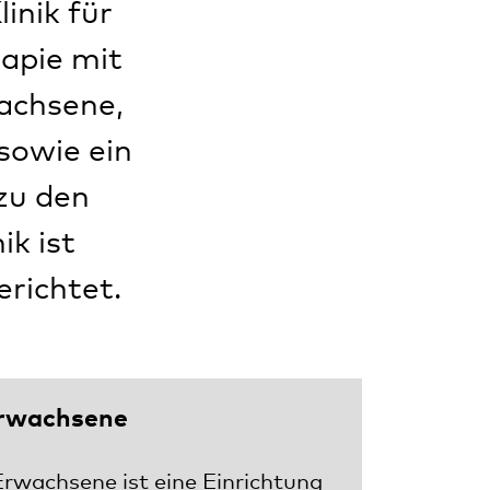
inik für
apie mit
wachsene,
 sowie ein
zu den
ik ist
richtet.
Erwachsene
 Erwachsene ist eine Einrichtung