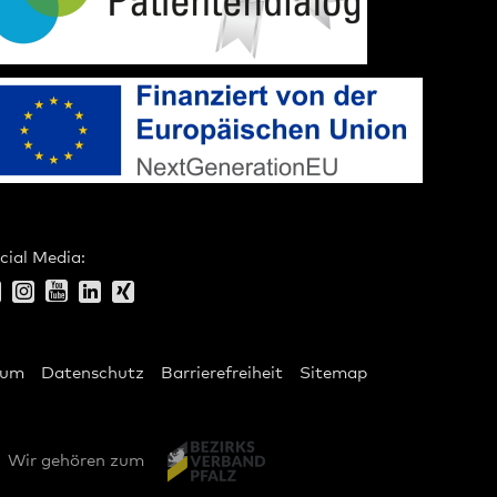
cial Media:
sum
Datenschutz
Barrierefreiheit
Sitemap
Wir gehören zum