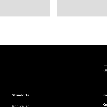
Standorte
Ko
Ko
Annweiler