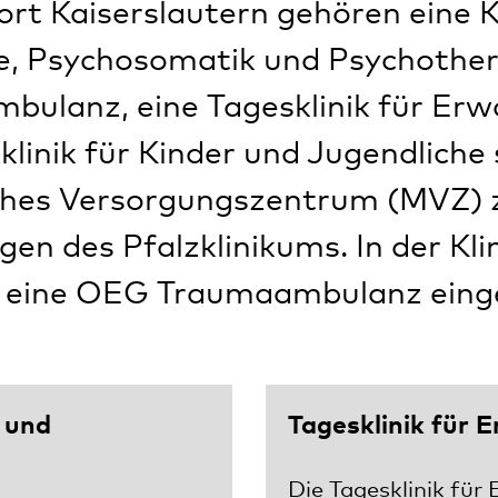
t Kaiserslautern gehören eine Kl
ie, Psychosomatik und Psychother
mbulanz, eine Tagesklinik für Er
klinik für Kinder und Jugendliche
ches Versorgungszentrum (MVZ) 
gen des Pfalzklinikums. In der Klin
eine OEG Traumaambulanz einge
 und
Tagesklinik für 
Die Tagesklinik für