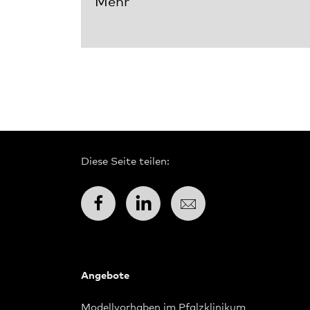
Mehr
Diese Seite teilen:
Facebook
LinkedIn
E-Mail
Angebote
Modellvorhaben im Pfalzklinikum