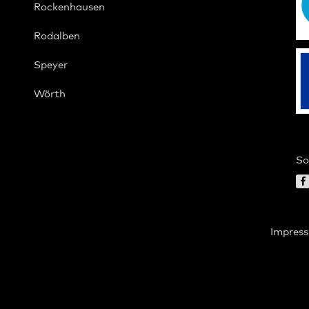
Rockenhausen
Rodalben
Speyer
Wörth
So
Impres