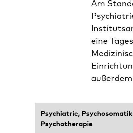
Am Standor
Psychiatr
Institutsa
eine Tages
Medizinis
Einrichtun
außerdem 
Psychiatrie, Psychosomatik
Psychotherapie