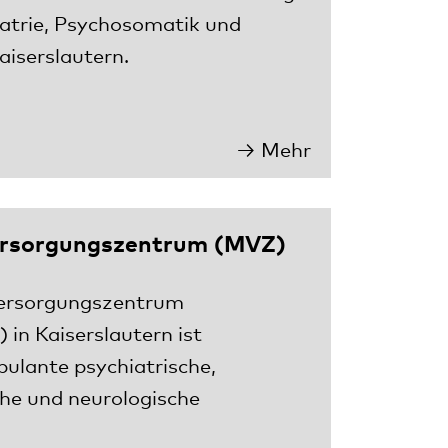
hiatrie, Psychosomatik und
aiserslautern.
Mehr
ersorgungszentrum (MVZ)
Versorgungszentrum
 in Kaiserslautern ist
bulante psychiatrische,
he und neurologische