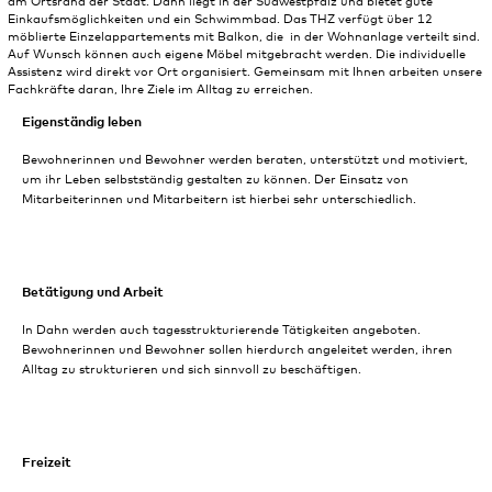
am Ortsrand der Stadt. Dahn liegt in der Südwestpfalz und bietet gute
Einkaufsmöglichkeiten und ein Schwimmbad. Das THZ verfügt über 12
möblierte Einzelappartements mit Balkon, die in der Wohnanlage verteilt sind.
Auf Wunsch können auch eigene Möbel mitgebracht werden. Die individuelle
Assistenz wird direkt vor Ort organisiert. Gemeinsam mit Ihnen arbeiten unsere
Fachkräfte daran, Ihre Ziele im Alltag zu erreichen.
Eigenständig leben
Bewohnerinnen und Bewohner werden beraten, unterstützt und motiviert,
um ihr Leben selbstständig gestalten zu können. Der Einsatz von
Mitarbeiterinnen und Mitarbeitern ist hierbei sehr unterschiedlich.
Betätigung und Arbeit
In Dahn werden auch tagesstrukturierende Tätigkeiten angeboten.
Bewohnerinnen und Bewohner sollen hierdurch angeleitet werden, ihren
Alltag zu strukturieren und sich sinnvoll zu beschäftigen.
Freizeit