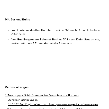
Mit Bus und Bahn:
Von Hinterweidenthal Bahnhof Buslinie 251 nach Dahn Haltestelle
Altenheim
Von Bad Bergzabern Bahnhof Buslinie 548 nach Dahn Stadtmitte,
weiter mit Linie 251 zur Haltestelle Altenheim
Veranstaltungen
Zweitägiges Schlafseminar für Menschen mit Ein- und
Durchschlafstörungen
05.10.2026
· Digitale Veranstaltung