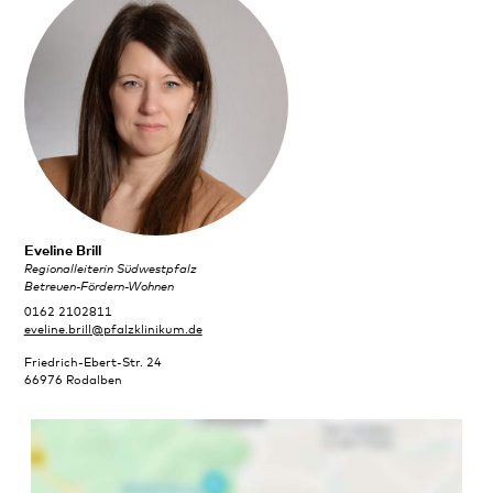
Eveline Brill
Regionalleiterin Südwestpfalz
Betreuen-Fördern-Wohnen
0162 2102811
eveline.brill@pfalzklinikum.de
Friedrich-Ebert-Str. 24
66976 Rodalben