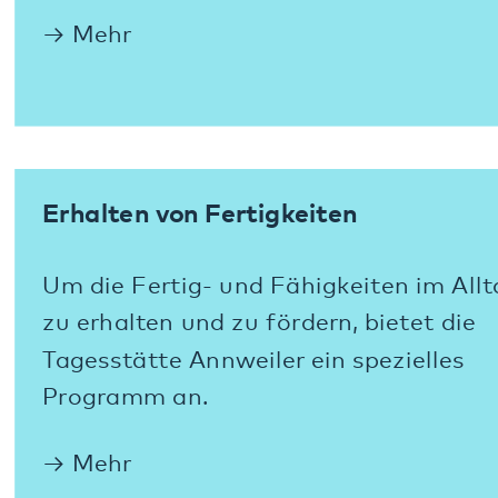
Mehr
Biographiearbeit
Intensive Arbeit mit der Vergangenheit der
Tagesgäste gehört zu den Angeboten der
Tagesstätte.
Mehr