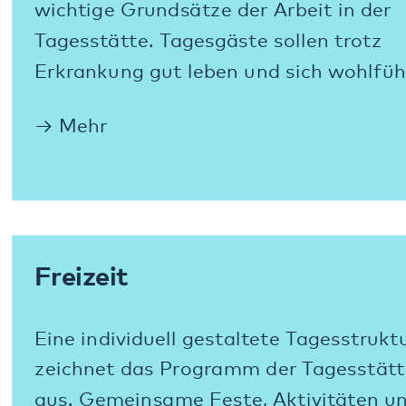
Alltagskompetenz
Das gesamte Angebot der Tagesstätte zielt
darauf ab, dass unsere Tagesgäste ihren
Alltag möglichst selbstständig bewältigen.
Mehr
Bildergalerie