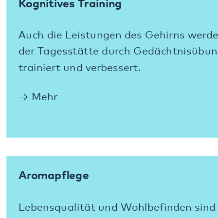
Freizeit
Eine individuell gestaltete Tagesstruktur
zeichnet das Programm der Tagesstätte
aus. Gemeinsame Feste, Aktivitäten und
Ausflügen sorgen für positive Erlebnisse
auch mit anderen Tagesgästen.
Mehr