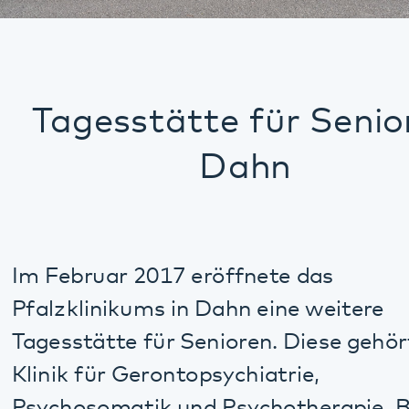
Tagesstätte für Senioren
Dahn
Im Februar 2017 eröffnete das
Pfalzklinikums in Dahn eine weitere
Tagesstätte für Senioren. Diese gehört zur
Klinik für Gerontopsychiatrie,
Psychosomatik und Psychotherapie. Bis zu
20 Tagesgäste können hier betreut werden.