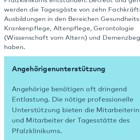
Angehörige benötigen oft dringend
Entlastung. Die nötige professionelle
Unterstützung bieten die Mitarbeiterinnen
und Mitarbeiter der Tagesstätte des
Pfalzklinikums.
Mehr
Erhalten von Fertigkeiten
Um die Fertig- und Fähigkeiten im Alltag
zu erhalten und zu fördern, bietet die
Tagesstätte Annweiler ein spezielles
Programm an.