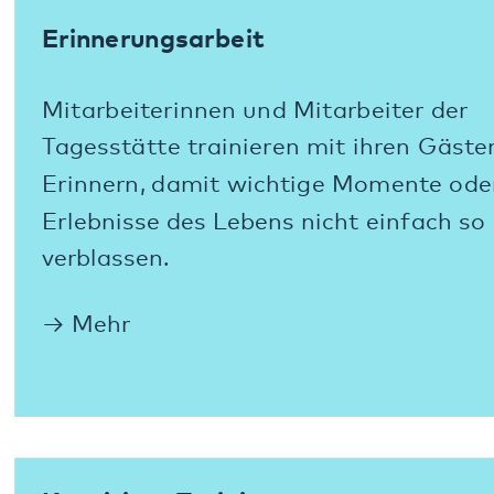
der Tagesstätte durch Gedächtnisübungen
trainiert und verbessert.
Mehr
Aromapflege
Lebensqualität und Wohlbefinden sind
wichtige Grundsätze der Arbeit in der
Tagesstätte. Tagesgäste sollen trotz
Erkrankung gut leben und sich wohlfühlen.
Mehr