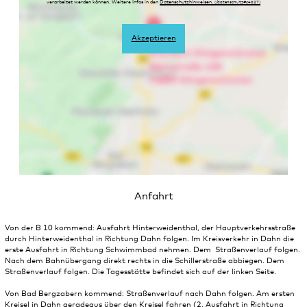
verarbeitet werden können. Weitere Infos in den
Datenschutzhinweisen.
Akzeptieren
Anfahrt
Von der B 10 kommend: Ausfahrt Hinterweidenthal, der Hauptverkehrsstraße
durch Hinterweidenthal in Richtung Dahn folgen. Im Kreisverkehr in Dahn die
erste Ausfahrt in Richtung Schwimmbad nehmen. Dem Straßenverlauf folgen.
Nach dem Bahnübergang direkt rechts in die Schillerstraße abbiegen. Dem
Straßenverlauf folgen. Die Tagesstätte befindet sich auf der linken Seite.
Von Bad Bergzabern kommend: Straßenverlauf nach Dahn folgen. Am ersten
Kreisel in Dahn geradeaus über den Kreisel fahren (2. Ausfahrt in Richtung