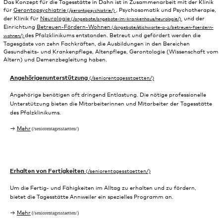
Das Konzept für die Tagesstätte in Dahn ist in Zusammenarbeit mit der Klinik
für
Gerontopsychiatrie
, Psychosomatik und Psychotherapie,
der Klinik für
Neurologie
und der
Einrichtung
Betreuen-Fördern-Wohnen
des Pfalzklinikums entstanden. Betreut und gefördert werden die
Tagesgäste von zehn Fachkräften, die Ausbildungen in den Bereichen
Gesundheits- und Krankenpflege, Altenpflege, Gerontologie (Wissenschaft vom
Altern) und Demenzbegleitung haben.
Angehörigenunterstützung
Angehörige benötigen oft dringend Entlastung. Die nötige professionelle
Unterstützung bieten die Mitarbeiterinnen und Mitarbeiter der Tagesstätte
des Pfalzklinikums.
Mehr
Erhalten von Fertigkeiten
Um die Fertig- und Fähigkeiten im Alltag zu erhalten und zu fördern,
bietet die Tagesstätte Annweiler ein spezielles Programm an.
Mehr