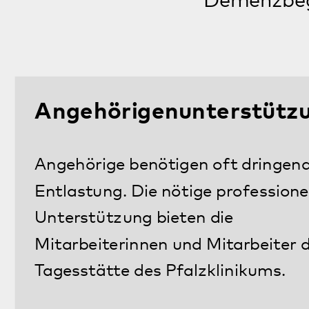
Mehr
Erinnerungsarbeit
Mitarbeiterinnen und Mitarbeiter der
Tagesstätte trainieren mit ihren
Gästen das Erinnern, damit wichtige
Momente oder Erlebnisse des Lebens
nicht einfach so verblassen.
Mehr