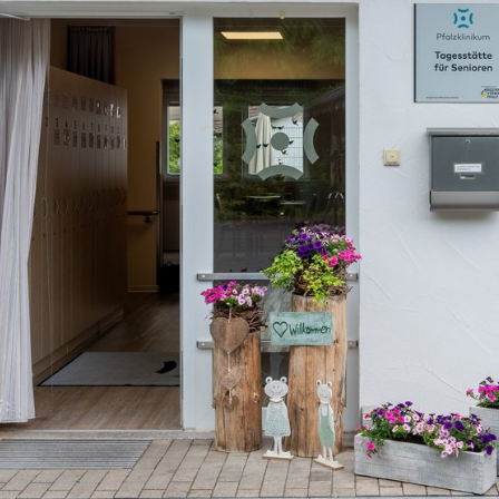
n
Tagesstätte für Senioren