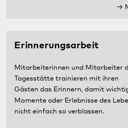
Freizeit
Eine individuell gestaltete
Tagesstruktur zeichnet das Programm
der Tagesstätte aus. Gemeinsame
Feste, Aktivitäten und Ausflügen
sorgen für positive Erlebnisse auch mit
anderen Tagesgästen.
Mehr