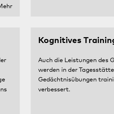
Alltagskompetenz
Das gesamte Angebot der Tagesstätte
zielt darauf ab, dass unsere
Tagesgäste ihren Alltag möglichst
selbstständig bewältigen.
Mehr