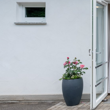
Sie sind hier:
Pfalzklinikum
Standorte
Dah