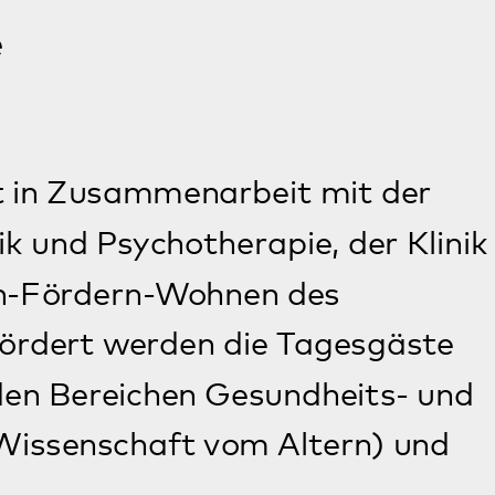
n Gesundheits- und
 vom Altern) und
Biographiearbeit
Intensive Arbeit mit der Vergangenheit
der Tagesgäste gehört zu den
Angeboten der Tagesstätte.