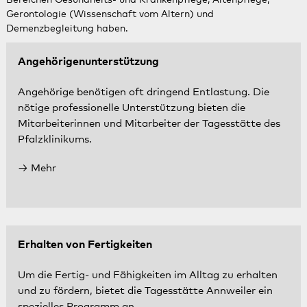
Bereichen Gesundheits- und Krankenpflege, Altenpflege,
Gerontologie (Wissenschaft vom Altern) und
Demenzbegleitung haben.
Angehörigenunterstützung
Angehörige benötigen oft dringend Entlastung. Die
nötige professionelle Unterstützung bieten die
Mitarbeiterinnen und Mitarbeiter der Tagesstätte des
Pfalzklinikums.
Mehr
Erhalten von Fertigkeiten
Um die Fertig- und Fähigkeiten im Alltag zu erhalten
und zu fördern, bietet die Tagesstätte Annweiler ein
spezielles Programm an.