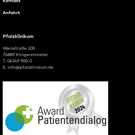
Kontakt
Anfahrt
Pfalzklinikum
Weinstraße 100
76889 Klingenmünster
T. 06349 900-0
E.
info
@
pfalzklinikum.de