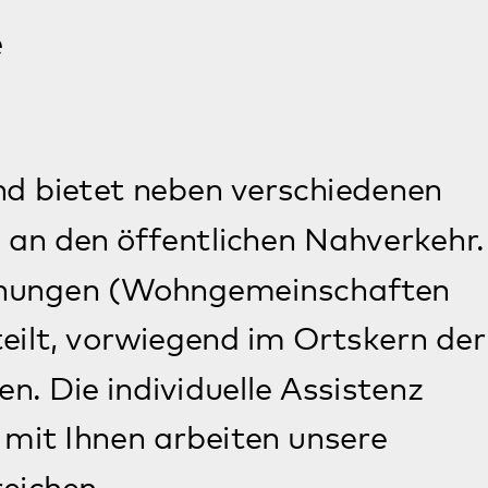
duelle Assistenz
beiten unsere
Freizeit
Individuell gestaltet nach Interessen
und Wünschen ist das Freizeitangebot
in Bellheim. Dabei ist uns die
Begegnung und das Mitwirkken in den
örtlichen Gemeinschaften besonders
wichtig.