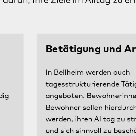
Alltagsbewältigung
Das Wohnangebot in Bellheim zielt
darauf ab, Bewohnerinnen und
Bewohner im Alltag zu unterstützen
und Selbstständigkeit zu fördern.
Alltägliche Tätigkeiten wie Einkaufen,
Kochen etc. stehen hierbei auf dem
Programm. Hierzu gehören auch die
Förderung sozialer Kompetenzen und