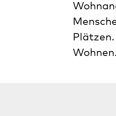
Bellheim liegt i
Einkaufsmöglichk
Die von der Ein
und Einzelapparte