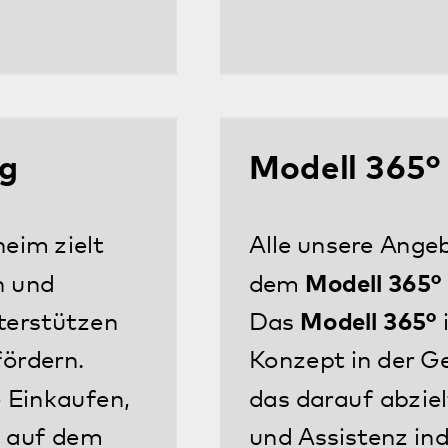
Mehr
-Wohnen hat keine
eichen. Gerne können
 ausmachen.