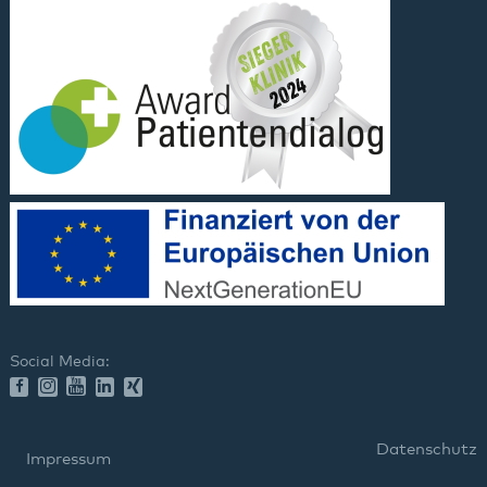
Social Media:
Datenschutz
Impressum