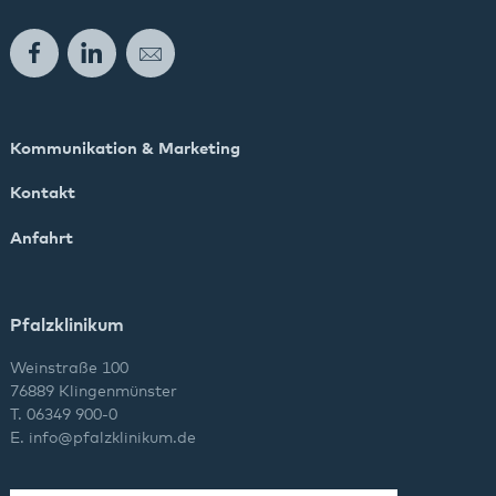
Facebook
LinkedIn
E-Mail
Kommunikation & Marketing
Kontakt
Anfahrt
Pfalzklinikum
Weinstraße 100
76889 Klingenmünster
T. 06349 900-0
E.
info
@
pfalzklinikum.de