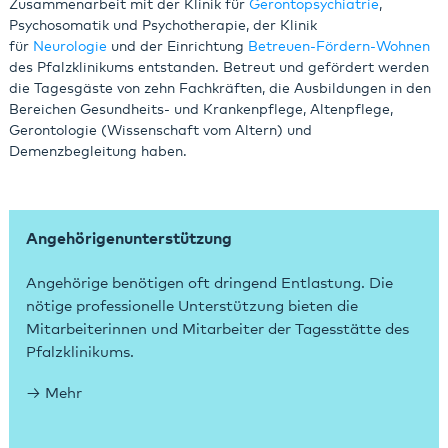
Zusammenarbeit mit der Klinik für
Gerontopsychiatrie
,
Psychosomatik und Psychotherapie, der Klinik
für
Neurologie
und der Einrichtung
Betreuen-Fördern-Wohnen
des Pfalzklinikums entstanden. Betreut und gefördert werden
die Tagesgäste von zehn Fachkräften, die Ausbildungen in den
Bereichen Gesundheits- und Krankenpflege, Altenpflege,
Gerontologie (Wissenschaft vom Altern) und
Demenzbegleitung haben.
Angehörigenunterstützung
Angehörige benötigen oft dringend Entlastung. Die
nötige professionelle Unterstützung bieten die
Mitarbeiterinnen und Mitarbeiter der Tagesstätte des
Pfalzklinikums.
Mehr