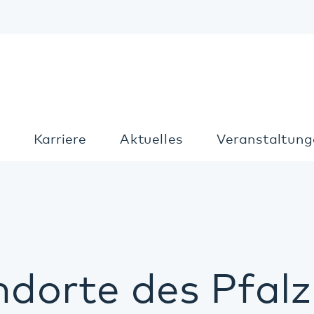
Kon
Karriere
Aktuelles
Veranstaltungen
T
orte des Pfalzkli