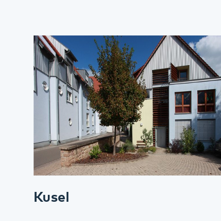
Kusel
Kontakt
Anfahrt
Mehr