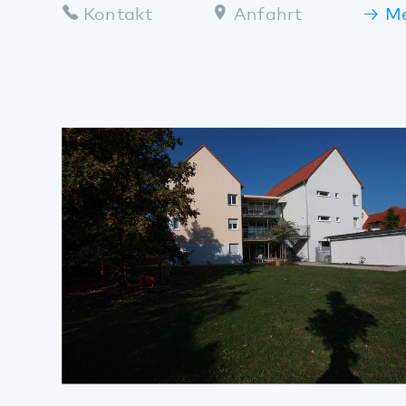
Maikammer
Kontakt
Anfahrt
Mehr