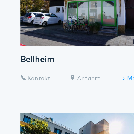
Bellheim
Kontakt
Anfahrt
Mehr