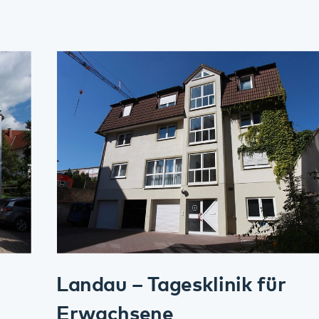
Landau – Tagesklinik für
Erwachsene
Kontakt
Anfahrt
Mehr