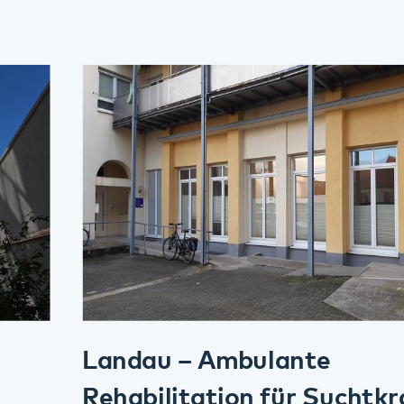
Landau – Ambulante
Rehabilitation für Suchtkranke
Kontakt
Anfahrt
Mehr