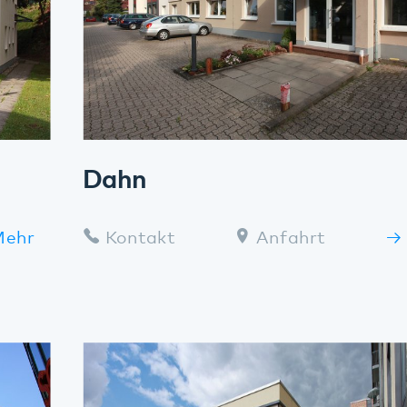
Dahn
Kontakt
Anfahrt
Mehr