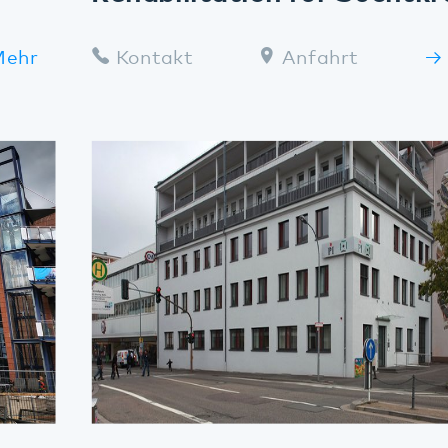
Pirmasens - Tagesklinik für
Kinder und Jugendliche
Mehr