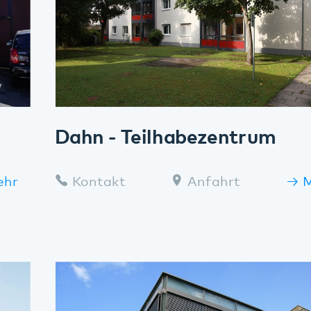
Dahn - Teilhabezentrum
Kontakt
Anfahrt
Mehr