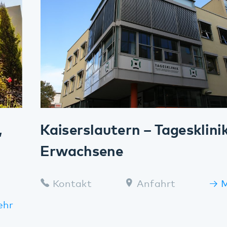
Kaiserslautern – Tagesklinik für
Erwachsene
Kontakt
Anfahrt
Mehr