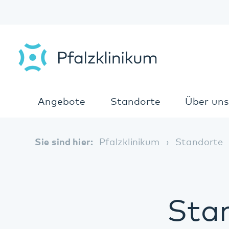
Angebote
Standorte
Über uns
Sie sind hier:
Pfalzklinikum
Standorte
Stand