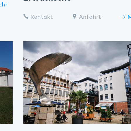
Neustadt
Kontakt
Anfahrt
Mehr