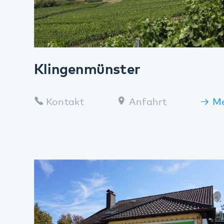
Klingenmünster
Kontakt
Anfahrt
Mehr