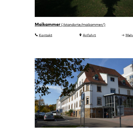
Maikammer
Kontakt
Anfahrt
Meh