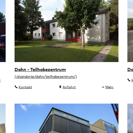
Dahn - Teilhabezentrum
D
r
Kontakt
Anfahrt
Mehr