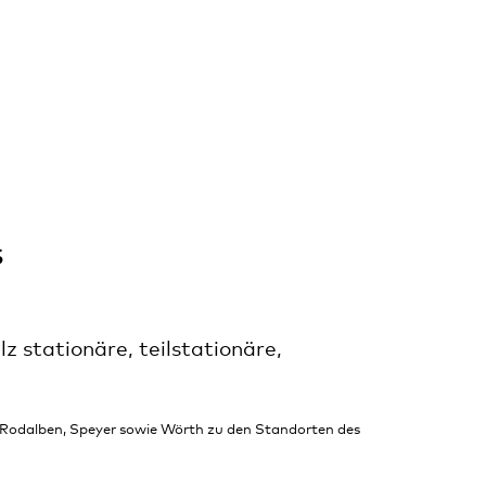
s
 stationäre, teilstationäre,
, Rodalben, Speyer sowie Wörth zu den Standorten des