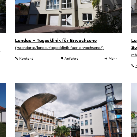
Landau – Tagesklinik für Erwachsene
La
Su
r
Kontakt
Anfahrt
Mehr