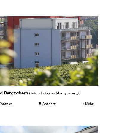
d Bergzabern
Kontakt
Anfahrt
Mehr