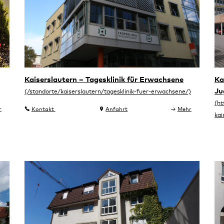
Kaiserslautern – Tagesklinik für Erwachsene
Ka
Ju
r
Kontakt
Anfahrt
Mehr