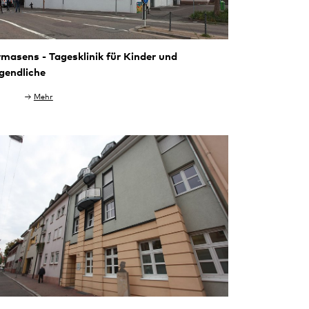
rmasens - Tagesklinik für Kinder und
gendliche
Mehr