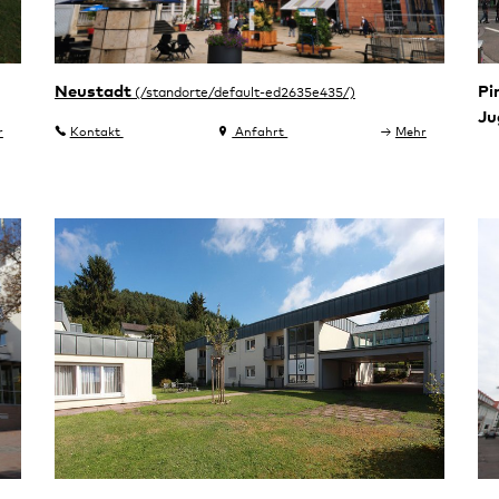
Neustadt
Pi
Ju
r
Kontakt
Anfahrt
Mehr