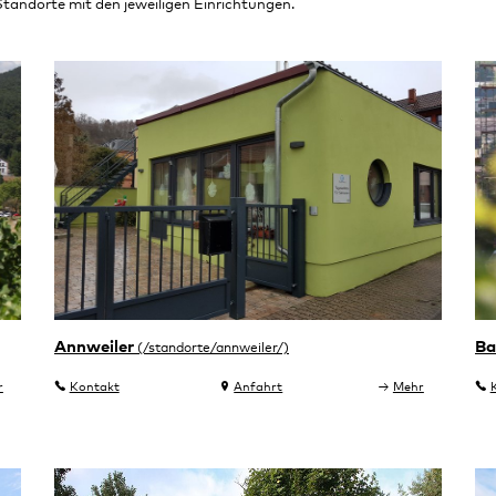
 Standorte mit den jeweiligen Einrichtungen.
Annweiler
Ba
r
Kontakt
Anfahrt
Mehr