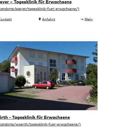
eyer – Tagesklinik für Erwachsene
Kontakt
Anfahrt
Mehr
rth - Tagesklinik für Erwachsene