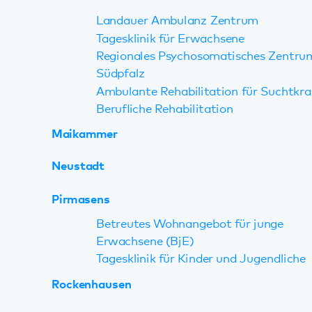
Betreutes Wohnangebot für junge
Erwachsene (BjE)
Tagesklinik für Kinder und Jugendliche
Rockenhausen
Rodalben
Speyer
Tagesklinik für Erwachsene
Präventionsangebot Speyer-West
Gemeindepsychiatrisches Zentrum
Tagesklinik für Kinder und Jugendliche
Wörth
Teilhabezentrum
Tagesklinik für Erwachsene
Über uns