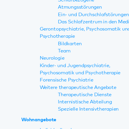
Gerontopsychiatrie, Psychosomatik und
Psychotherapie
Bildkarten
Team
Neurologie
Kinder- und Jugendpsychiatrie,
Psychosomatik und Psychotherapie
Forensische Psychiatrie
Weitere therapeutische Angebote
Therapeutische Dienste
Internistische Abteilung
Spezielle Intensivtherapien
Wohnangebote
Individuell wohnen
Spezialisierte Wohnangebote
Tagesangebote
Tageskliniken Erwachsene
Tageskliniken Landau, Speyer,