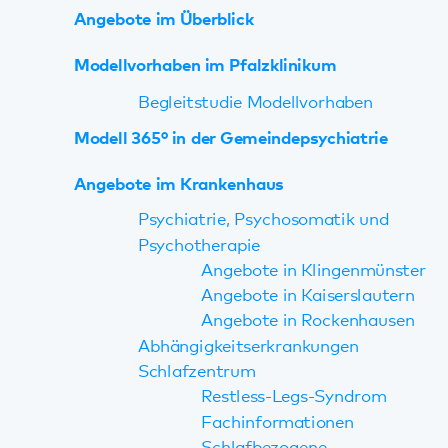
Modellvorhaben im Pfalzklinikum
Begleitstudie Modellvorhaben
Modell 365° in der Gemeindepsychiatrie
Angebote im Krankenhaus
Psychiatrie, Psychosomatik und
Psychotherapie
Angebote in Klingenmünster
Angebote in Kaiserslautern
Angebote in Rockenhausen
Abhängigkeitserkrankungen
Schlafzentrum
Restless-Legs-Syndrom
Fachinformationen
Schlafbezogene
Atmungsstörungen
Ein- und Durchschlafstörungen
Das Schlafzentrum in den Medien