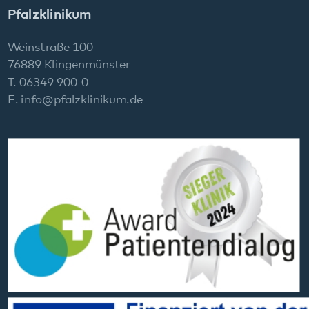
Datenschutz
Impressum
Barrierefreiheit
Sitemap
gehören zum