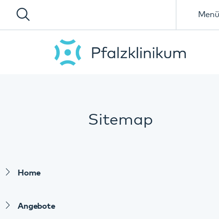
Menü
Sitemap
Home
Angebote
Angebote im Überblick