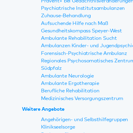
Forensisch-Psychiatrische Ambulanz
Regionales Psychosomatisches Zentrum
Südpfalz
Ambulante Neurologie
Ambulante Ergotherapie
Berufliche Rehabilitation
Medizinisches Versorgungszentrum
Weitere Angebote
Angehörigen- und Selbsthilfegruppen
Klinikseelsorge
Patientenfürsprecher
Vertrauensperson
Diagnostik und Therapie
Entlassmanagement
Beschwerdemanagement
FAQ Maßregelvollzug