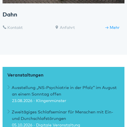
Dahn
Kontakt
Anfahrt
Mehr
Veranstaltungen
Ausstellung „NS-Psychiatrie in der Pfalz“ im August
an einem Sonntag offen
23.08.2026
· Klingenmünster
Zweitägiges Schlafseminar für Menschen mit Ein-
und Durchschlafstörungen
05.10.2026
· Digitale Veranstaltung