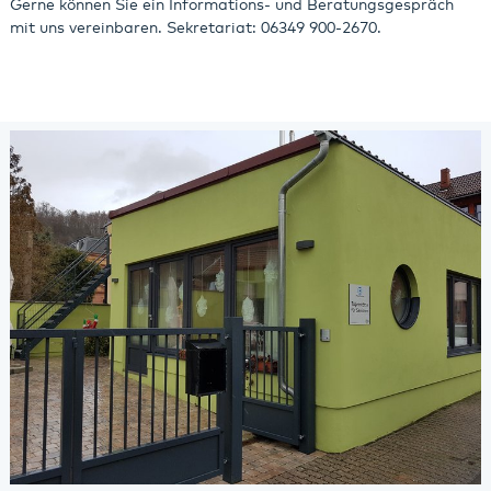
Gerne können Sie ein Informations- und Beratungsgespräch
mit uns vereinbaren. Sekretariat: 06349 900-2670.