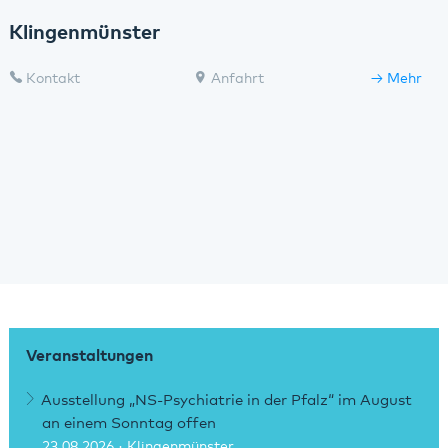
Klingenmünster
Kontakt
Anfahrt
Mehr
Veranstaltungen
Ausstellung „NS-Psychiatrie in der Pfalz“ im August
an einem Sonntag offen
23.08.2026
· Klingenmünster