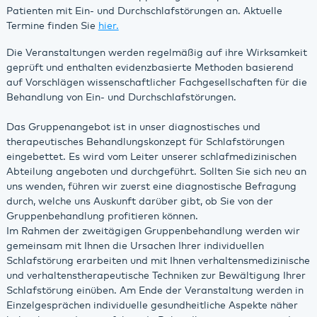
Patienten mit Ein- und Durchschlafstörungen an. Aktuelle
Termine finden Sie
hier.
Die Veranstaltungen werden regelmäßig auf ihre Wirksamkeit
geprüft und enthalten evidenzbasierte Methoden basierend
auf Vorschlägen wissenschaftlicher Fachgesellschaften für die
Behandlung von Ein- und Durchschlafstörungen.
Das Gruppenangebot ist in unser diagnostisches und
therapeutisches Behandlungskonzept für Schlafstörungen
eingebettet. Es wird vom Leiter unserer schlafmedizinischen
Abteilung angeboten und durchgeführt. Sollten Sie sich neu an
uns wenden, führen wir zuerst eine diagnostische Befragung
durch, welche uns Auskunft darüber gibt, ob Sie von der
Gruppenbehandlung profitieren können.
Im Rahmen der zweitägigen Gruppenbehandlung werden wir
gemeinsam mit Ihnen die Ursachen Ihrer individuellen
Schlafstörung erarbeiten und mit Ihnen verhaltensmedizinische
und verhaltenstherapeutische Techniken zur Bewältigung Ihrer
Schlafstörung einüben. Am Ende der Veranstaltung werden in
Einzelgesprächen individuelle gesundheitliche Aspekte näher