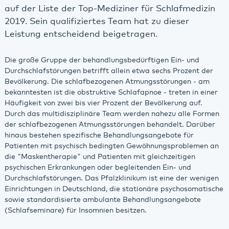
auf der Liste der Top-Mediziner für Schlafmedizin
2019. Sein qualifiziertes Team hat zu dieser
Leistung entscheidend beigetragen.
Die große Gruppe der behandlungsbedürftigen Ein- und
Durchschlafstörungen betrifft allein etwa sechs Prozent der
Bevölkerung. Die schlafbezogenen Atmungsstörungen - am
bekanntesten ist die obstruktive Schlafapnoe - treten in einer
Häufigkeit von zwei bis vier Prozent der Bevölkerung auf.
Durch das multidisziplinäre Team werden nahezu alle Formen
der schlafbezogenen Atmungsstörungen behandelt. Darüber
hinaus bestehen spezifische Behandlungsangebote für
Patienten mit psychisch bedingten Gewöhnungsproblemen an
die "Maskentherapie" und Patienten mit gleichzeitigen
psychischen Erkrankungen oder begleitenden Ein- und
Durchschlafstörungen. Das Pfalzklinikum ist eine der wenigen
Einrichtungen in Deutschland, die stationäre psychosomatische
sowie standardisierte ambulante Behandlungsangebote
(Schlafseminare) für Insomnien besitzen.