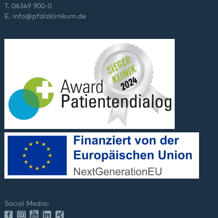
T. 06349 900-0
E.
info
@
pfalzklinikum.de
Social Media: