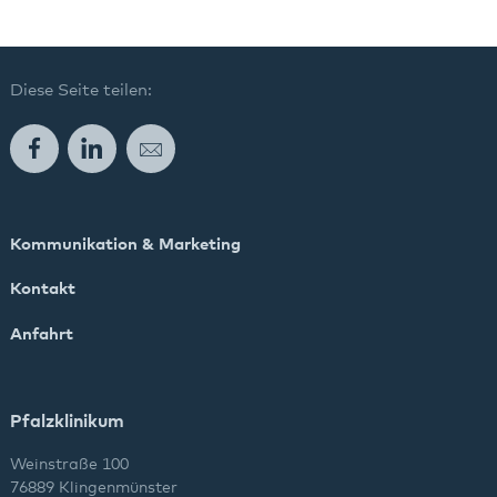
Diese Seite teilen:
Facebook
LinkedIn
E-Mail
Kommunikation & Marketing
Kontakt
Anfahrt
Pfalzklinikum
Weinstraße 100
76889 Klingenmünster