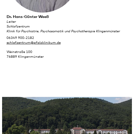
Dr. Hans-Günter Weeß
Leiter
Schlafzentrum
Klinik für Psychiatrie, Psychosomatik und Psychotherapie Klingenmünster
06349 900-2182
schlafzentrum@pfalzklinikum.de
Weinstraße 100
76889 Klingenmünster