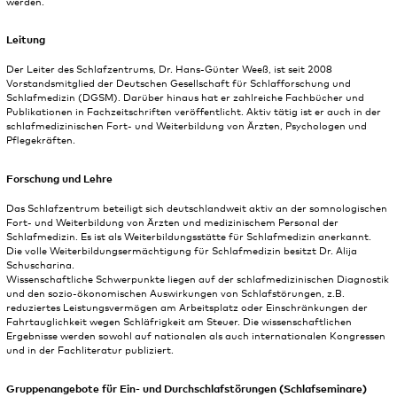
werden.
Leitung
Der Leiter des Schlafzentrums, Dr. Hans-Günter Weeß, ist seit 2008
Vorstandsmitglied der Deutschen Gesellschaft für Schlafforschung und
Schlafmedizin (DGSM). Darüber hinaus hat er zahlreiche Fachbücher und
Publikationen in Fachzeitschriften veröffentlicht. Aktiv tätig ist er auch in der
schlafmedizinischen Fort- und Weiterbildung von Ärzten, Psychologen und
Pflegekräften.
Forschung und Lehre
Das Schlafzentrum beteiligt sich deutschlandweit aktiv an der somnologischen
Fort- und Weiterbildung von Ärzten und medizinischem Personal der
Schlafmedizin. Es ist als Weiterbildungsstätte für Schlafmedizin anerkannt.
Die volle Weiterbildungsermächtigung für Schlafmedizin besitzt Dr. Alija
Schuscharina.
Wissenschaftliche Schwerpunkte liegen auf der schlafmedizinischen Diagnostik
und den sozio-ökonomischen Auswirkungen von Schlafstörungen, z.B.
reduziertes Leistungsvermögen am Arbeitsplatz oder Einschränkungen der
Fahrtauglichkeit wegen Schläfrigkeit am Steuer. Die wissenschaftlichen
Ergebnisse werden sowohl auf nationalen als auch internationalen Kongressen
und in der Fachliteratur publiziert.
Gruppenangebote für Ein- und Durchschlafstörungen (Schlafseminare)