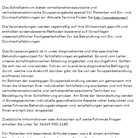
Das Schlafzentrum bietet verhaltenstherapeutische und
verhaltensmedizinische Gruppenangebote speziell für Patienten mit Ein- und
Durchschlafstörungen an. Aktuelle Termine finden Sie
hier.
Die Veranstaltungen werden regelmäßig auf ihre Wirksamkeit geprüft und
enthalten evidenzbasierte Methoden basierend auf Vorschlägen
wissenschaftlicher Fachgesellschaften für die Behandlung von Ein- und
Durchschlafstörungen.
Das Gruppenangebot ist in unser diagnostisches und therapeutisches
Behandlungskonzept für Schlafstörungen eingebettet. Es wird vom Leiter
unserer schlafmedizinischen Abteilung angeboten und durchgeführt. Sollten
Sie sich neu an uns wenden, führen wir zuerst eine diagnostische Befragung
durch, welche uns Auskunft darüber gibt, ob Sie von der Gruppenbehandlung
profitieren können.
Im Rahmen der zweitägigen Gruppenbehandlung werden wir gemeinsam mit
Ihnen die Ursachen Ihrer individuellen Schlafstörung erarbeiten und mit Ihnen
verhaltensmedizinische und verhaltenstherapeutische Techniken zur
Bewältigung Ihrer Schlafstörung einüben. Am Ende der Veranstaltung werden
in Einzelgesprächen individuelle gesundheitliche Aspekte näher beleuchtet und
weiterführende Behandlungsstrategien und -empfehlungen gemeinsam mit
Ihnen erörtert bzw. eingeleitet.
Zusätzliche Informationen oder Antworten auf weiterführende Fragen
erhalten Sie unter Tel. 06349 900-2180.
Für Patienten mit besonderen Erfordernissen, wie z.B. einem erhöhten