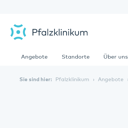
Angebote
Standorte
Über uns
Sie sind hier:
Pfalzklinikum
Angebote
An