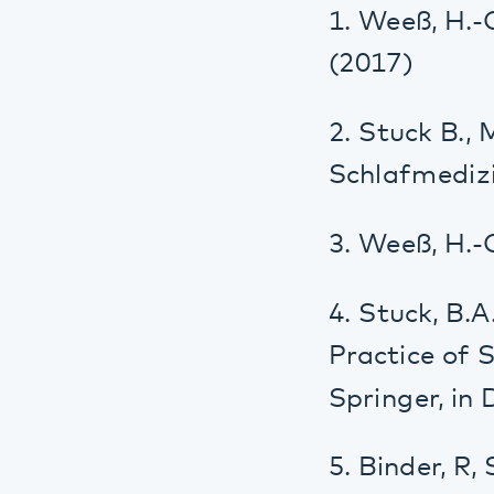
Practice of Slee
Springer, in Dru
5. Binder, R, Sch
Verlag, in Druck
Durchführung 
2017: 4. Wissen
Schlafmedizin“
2019: 5. Wissen