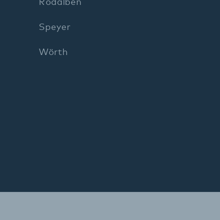
Impre