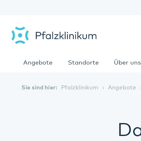
Angebote
Standorte
Über uns
Sie sind hier:
Pfalzklinikum
Angebote
An
Das