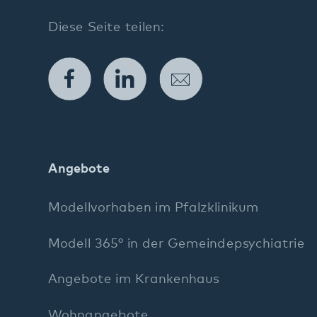
Angebote
Modellvorhaben im Pfalzklinikum
Modell 365° in der Gemeindepsychiatrie
Angebote im Krankenhaus
Wohnangebote
Tagesangebote
Ambulante Angebote
Weitere Angebote
Diagnostik und Therapie