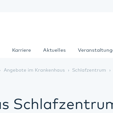
Kon
Karriere
Aktuelles
Veranstaltungen
T
gebote im Krankenhaus
Schlafzentrum
Das Schl
 Schlafzentrum in