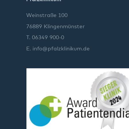
Social Media: