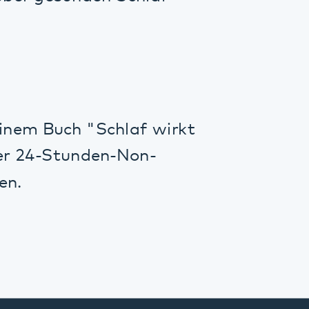
ch "Schlaf wirkt
tunden-Non-
Drucken