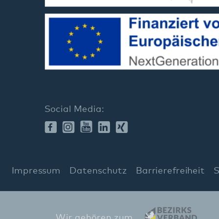
ssum
Datenschutz
Barrierefreiheit
Sitemap
Wir gehören zum