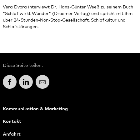
Vera Dvora interviewt Dr. Hans-Günter Weeß zu seinem Buch
"Schlaf wirkt Wunder" (Droemer Verlag) und spricht mit ihm
über 24-Stunden-Non-Stop-Gesellschaft, Schlafkultur und
Schlafstörungen.
Diese Seite teilen:
Facebook
LinkedIn
E-Mail
Kommunikation & Marketing
Kontakt
Anfahrt