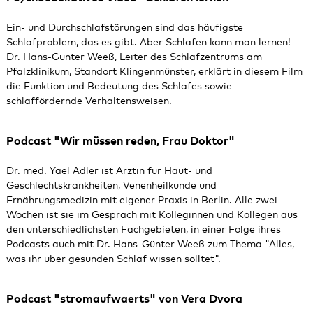
Ein- und Durchschlafstörungen sind das häufigste
Schlafproblem, das es gibt. Aber Schlafen kann man lernen!
Dr. Hans-Günter Weeß, Leiter des Schlafzentrums am
Pfalzklinikum, Standort Klingenmünster, erklärt in diesem Film
die Funktion und Bedeutung des Schlafes sowie
schlaffördernde Verhaltensweisen.
Podcast "Wir müssen reden, Frau Doktor"
Dr. med. Yael Adler ist Ärztin für Haut- und
Geschlechtskrankheiten, Venenheilkunde und
Ernährungsmedizin mit eigener Praxis in Berlin. Alle zwei
Wochen ist sie im Gespräch mit Kolleginnen und Kollegen aus
den unterschiedlichsten Fachgebieten, in einer Folge ihres
Podcasts auch mit Dr. Hans-Günter Weeß zum Thema "Alles,
was ihr über gesunden Schlaf wissen solltet".
Podcast "stromaufwaerts" von Vera Dvora