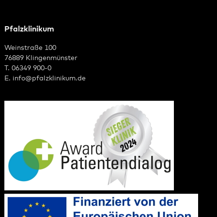
Pfalzklinikum
Weinstraße 100
76889 Klingenmünster
T. 06349 900-0
E.
info
@
pfalzklinikum.de