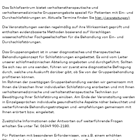
Das Schlafzentrum bietet verhaltenstherapeutische und
verhaltensmedizinische Gruppenangebote speziell für Patienten mit Ein- und
Durchschlafstörungen an. Aktuelle Termine finden Sie
hier.
Die Veranstaltungen werden regelmäßig auf ihre Wirksamkeit geprüft und
enthalten evidenzbasierte Methoden basierend auf Vorschlägen
wissenschaftlicher Fachgesellschaften für die Behandlung von Ein- und
Durchschlafstörungen.
Das Gruppenangebot ist in unser diagnostisches und therapeutisches
Behandlungskonzept für Schlafstörungen eingebettet. Es wird vom Leiter
unserer schlafmedizinischen Abteilung angeboten und durchgeführt. Sollten
Sie sich neu an uns wenden, führen wir zuerst eine diagnostische Befragung
durch, welche uns Auskunft darüber gibt, ob Sie von der Gruppenbehandlung
profitieren können.
Im Rahmen der zweitägigen Gruppenbehandlung werden wir gemeinsam mit
Ihnen die Ursachen Ihrer individuellen Schlafstörung erarbeiten und mit Ihnen
verhaltensmedizinische und verhaltenstherapeutische Techniken zur
Bewältigung Ihrer Schlafstörung einüben. Am Ende der Veranstaltung werden
in Einzelgesprächen individuelle gesundheitliche Aspekte näher beleuchtet und
weiterführende Behandlungsstrategien und -empfehlungen gemeinsam mit
Ihnen erörtert bzw. eingeleitet.
Zusätzliche Informationen oder Antworten auf weiterführende Fragen
erhalten Sie unter Tel. 06349 900-2180.
Für Patienten mit besonderen Erfordernissen, wie z.B. einem erhöhten