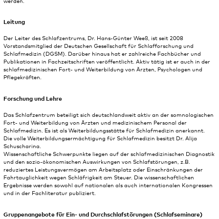
werden.
Leitung
Der Leiter des Schlafzentrums, Dr. Hans-Günter Weeß, ist seit 2008
Vorstandsmitglied der Deutschen Gesellschaft für Schlafforschung und
Schlafmedizin (DGSM). Darüber hinaus hat er zahlreiche Fachbücher und
Publikationen in Fachzeitschriften veröffentlicht. Aktiv tätig ist er auch in der
schlafmedizinischen Fort- und Weiterbildung von Ärzten, Psychologen und
Pflegekräften.
Forschung und Lehre
Das Schlafzentrum beteiligt sich deutschlandweit aktiv an der somnologischen
Fort- und Weiterbildung von Ärzten und medizinischem Personal der
Schlafmedizin. Es ist als Weiterbildungsstätte für Schlafmedizin anerkannt.
Die volle Weiterbildungsermächtigung für Schlafmedizin besitzt Dr. Alija
Schuscharina.
Wissenschaftliche Schwerpunkte liegen auf der schlafmedizinischen Diagnostik
und den sozio-ökonomischen Auswirkungen von Schlafstörungen, z.B.
reduziertes Leistungsvermögen am Arbeitsplatz oder Einschränkungen der
Fahrtauglichkeit wegen Schläfrigkeit am Steuer. Die wissenschaftlichen
Ergebnisse werden sowohl auf nationalen als auch internationalen Kongressen
und in der Fachliteratur publiziert.
Gruppenangebote für Ein- und Durchschlafstörungen (Schlafseminare)