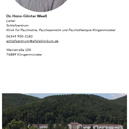
Dr. Hans-Günter Weeß
Leiter
Schlafzentrum
Klinik für Psychiatrie, Psychosomatik und Psychotherapie Klingenmünster
06349 900-2182
schlafzentrum@pfalzklinikum.de
Weinstraße 100
76889 Klingenmünster