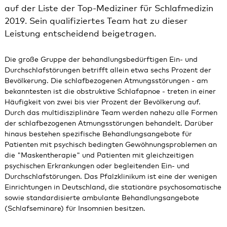
auf der Liste der Top-Mediziner für Schlafmedizin
2019. Sein qualifiziertes Team hat zu dieser
Leistung entscheidend beigetragen.
Die große Gruppe der behandlungsbedürftigen Ein- und
Durchschlafstörungen betrifft allein etwa sechs Prozent der
Bevölkerung. Die schlafbezogenen Atmungsstörungen - am
bekanntesten ist die obstruktive Schlafapnoe - treten in einer
Häufigkeit von zwei bis vier Prozent der Bevölkerung auf.
Durch das multidisziplinäre Team werden nahezu alle Formen
der schlafbezogenen Atmungsstörungen behandelt. Darüber
hinaus bestehen spezifische Behandlungsangebote für
Patienten mit psychisch bedingten Gewöhnungsproblemen an
die "Maskentherapie" und Patienten mit gleichzeitigen
psychischen Erkrankungen oder begleitenden Ein- und
Durchschlafstörungen. Das Pfalzklinikum ist eine der wenigen
Einrichtungen in Deutschland, die stationäre psychosomatische
sowie standardisierte ambulante Behandlungsangebote
(Schlafseminare) für Insomnien besitzen.