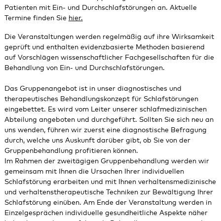
Patienten mit Ein- und Durchschlafstörungen an. Aktuelle
Termine finden Sie
hier.
Die Veranstaltungen werden regelmäßig auf ihre Wirksamkeit
geprüft und enthalten evidenzbasierte Methoden basierend
auf Vorschlägen wissenschaftlicher Fachgesellschaften für die
Behandlung von Ein- und Durchschlafstörungen.
Das Gruppenangebot ist in unser diagnostisches und
therapeutisches Behandlungskonzept für Schlafstörungen
eingebettet. Es wird vom Leiter unserer schlafmedizinischen
Abteilung angeboten und durchgeführt. Sollten Sie sich neu an
uns wenden, führen wir zuerst eine diagnostische Befragung
durch, welche uns Auskunft darüber gibt, ob Sie von der
Gruppenbehandlung profitieren können.
Im Rahmen der zweitägigen Gruppenbehandlung werden wir
gemeinsam mit Ihnen die Ursachen Ihrer individuellen
Schlafstörung erarbeiten und mit Ihnen verhaltensmedizinische
und verhaltenstherapeutische Techniken zur Bewältigung Ihrer
Schlafstörung einüben. Am Ende der Veranstaltung werden in
Einzelgesprächen individuelle gesundheitliche Aspekte näher