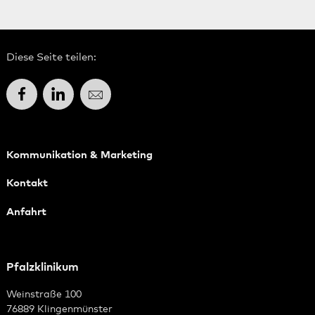
Diese Seite teilen:
Facebook
LinkedIn
E-Mail
Kommunikation & Marketing
Kontakt
Anfahrt
Pfalzklinikum
Weinstraße 100
76889 Klingenmünster