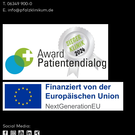
T. 06349 900-0
E.
info
@
pfalzklinikum.de
Social Media: