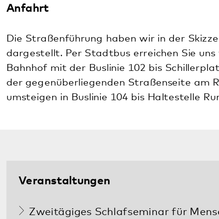
06349 900-2020
Weitere Notfallnummern finden Sie
hier
.
Diese Seite teilen:
Facebook
LinkedIn
E-Mail
Kommunikation & Marketing