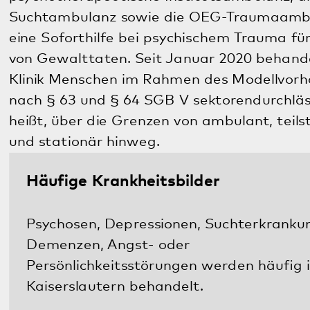
Psychosen, Depressionen, Suchterkrankungen,
Demenzen, Angst- oder
Persönlichkeitsstörungen werden häufig in
Kaiserslautern behandelt.
Mehr
Gemeindenahe Versorgung
Patientinnen und Patienten aus
Kaiserslautern und Umgebung profitieren
vom bestehenden Netzwerk der Klinik für
Psychiatrie, Psychosomatik und