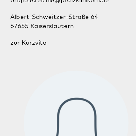
Sascha Biebel
Pflegedienstleiter
Klinik für Psychiatrie, Psychosomatik und
Psychotherapie Kaiserslautern