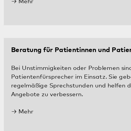
Öffnungszeiten
Sekretariat
Montag–Donnerstag
8:00–16:30 Uhr
Freitag
8:00–15:00 Uhr
Klinik
Täglich ganztags 24 Stunden