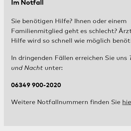
Barrierefreiheit
Sitemap
gehören zum