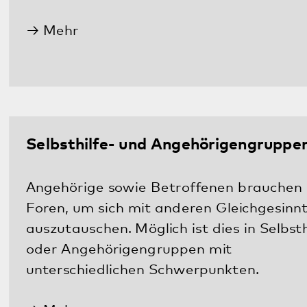
Mehr
Beratung für Patientinnen und Patienten
Bei Unstimmigkeiten oder Problemen sind
Patientenfürsprecher im Einsatz. Sie geben
regelmäßige Sprechstunden und helfen dabei,
Angebote zu verbessern.
Mehr