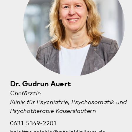
Dr. Silvia Feiden
Leitende Oberärztin
Klinik für Psychiatrie, Psychosomatik und
Psychotherapie Kaiserslautern
0631 5349-2201
brigitte.reichle@pfalzklinikum.de
Albert-Schweitzer-Straße 64
67655 Kaiserslautern