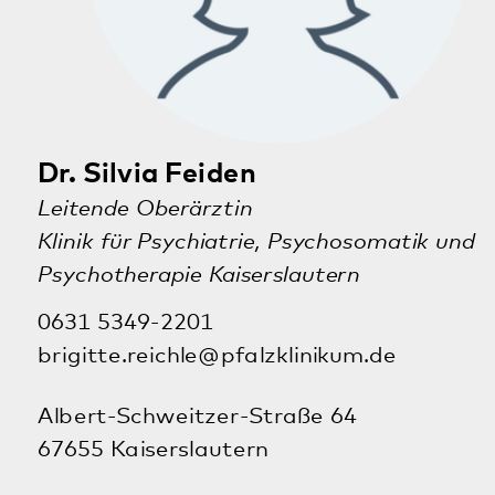
0631 5349-2201
sascha.biebel@pfalzklinikum.de
Albert-Schweitzer-Straße 64
67655 Kaiserslautern
zur Kurzvita