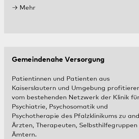
Psychotherapie des Pfalzklinikums zu anderen
Ärzten, Therapeuten, Selbsthilfegruppen oder
Ämtern.
Mehr
Selbsthilfe- und Angehörigengruppen
Angehörige sowie Betroffenen brauchen auch
Foren, um sich mit anderen Gleichgesinnten
auszutauschen. Möglich ist dies in Selbsthilfe-
oder Angehörigengruppen mit
unterschiedlichen Schwerpunkten.