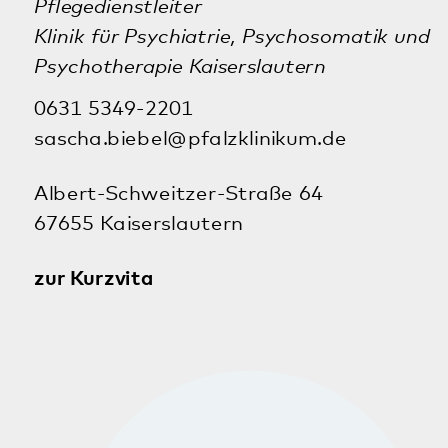
Elisabeth Heid
Patientenfürsprecherin
Kaiserslautern
0631 5349-2201