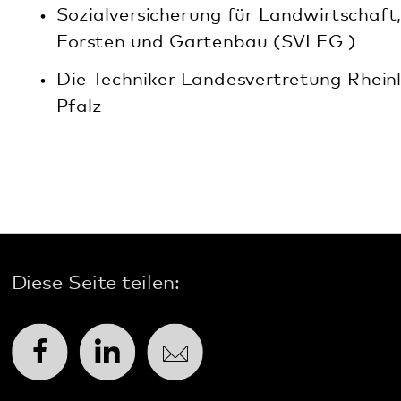
Social Media: