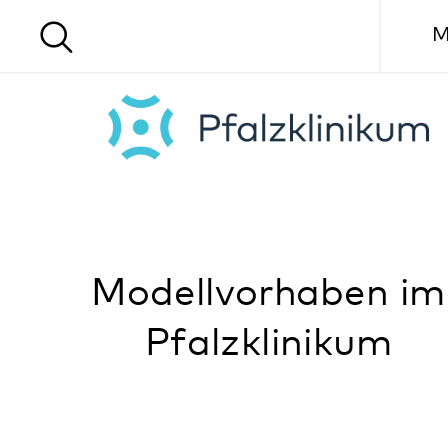
Menü
Modellvorhaben im
Pfalzklinikum
menschlich, multiprofessionell,