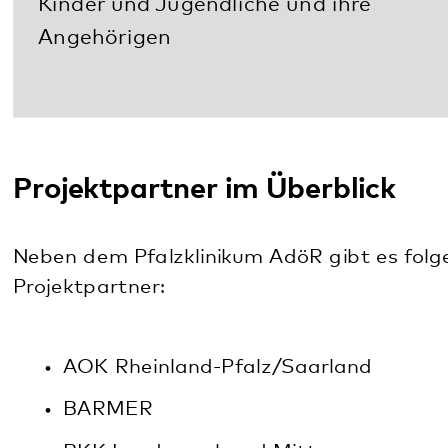
Verband der Privaten Krankenversicherung
e.V.
Sozialversicherung für Landwirtschaft,
Forsten und Gartenbau (SVLFG )
Die Techniker Landesvertretung Rheinland-
Pfalz
Diese Seite teilen:
Facebook
LinkedIn
E-Mail