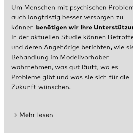
Arbeiten im Modellvorhaben
Mitarbeitende berichten über ihre Arbeit im
Modellvorhaben:
Spotlight-Artikel Modellvorhaben, April-
Ausgabe 2022, Mitarbeiterzeitschrift
Inform
Bianca Heider, Gesundheits- und
Krankenpflegerin in der Klinik für
Gerontopsychiatrie, -psychotherapie und -
psychosomatik