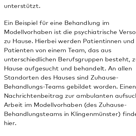
Behandlungs-Teams gebildet worden.
Einen
Nachrichtenbeitrag zur ambulanten aufsuchenden
Arbeit im Modellvorhaben (des Zuhause-
Behandlungsteams in Klingenmünster) finden Sie
hier.
Mehr lesen Sie hier:
Zur Pressemitteilung zum Modellvorhaben
Download: Spotlight-Artikel Modellvorhaben, April-
Ausgabe 2020, Mitarbeiterzeitschrift Inform
Download: Beispiel eines Patienten im
Modellvorhaben
Ihre Gesundheit ist uns wichtig –