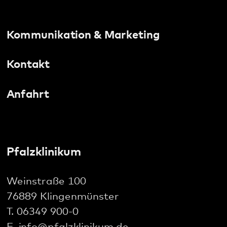
Datenschutz
Impressum
Barrierefreiheit
Sitemap
gehören zum