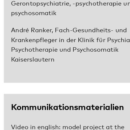
Download: Comic Steffen Boiselle: für die
Öffentlichkeit
Download: Comic Steffen Boiselle: für
Senior*innen und ihre Angehörigen
Download: Comic Steffen Boiselle: für
Kinder und Jugendliche und ihre
Angehörigen
Projektpartner im Überblick
Neben dem Pfalzklinikum AdöR gibt es folgende