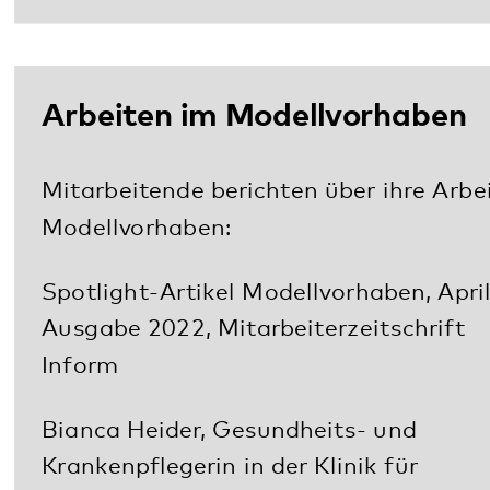
André Ranker, Fach-Gesundheits- und
Krankenpfleger in der Klinik für Psychiatrie,
Psychotherapie und Psychosomatik
Kaiserslautern
Kommunikationsmaterialien
Video in english: model project at the
Pfalzklinikum
Download: Slogan im Modellvorhaben
Download: Comic Steffen Boiselle: für
Fachpublikum