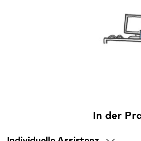
Digitale Vernetzung
Sicherheit bei Krisen
Regionale Teilhabezentren und spez