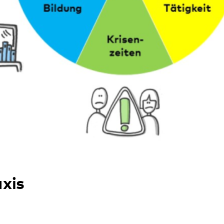
ielle Wohnangebote