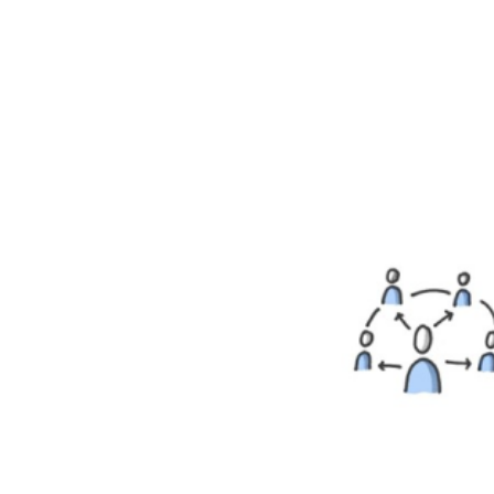
In der Praxis
Individuelle Assistenz