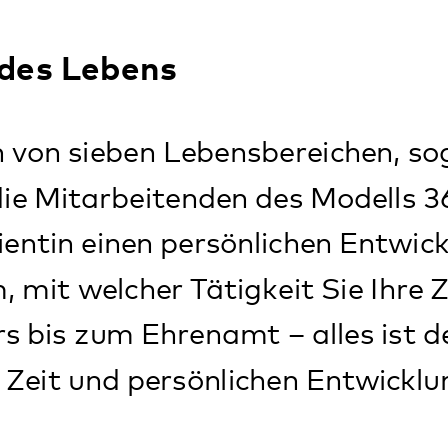
elcher Tätigkeit Sie Ihre Zeit verbrin
zum Ehrenamt – alles ist denkbar. Auch
 und persönlichen Entwicklung unterstütz