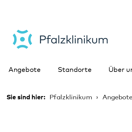
Angebote
Standorte
Über uns
K
Sie sind hier:
Pfalzklinikum
Angebote
Mode
M