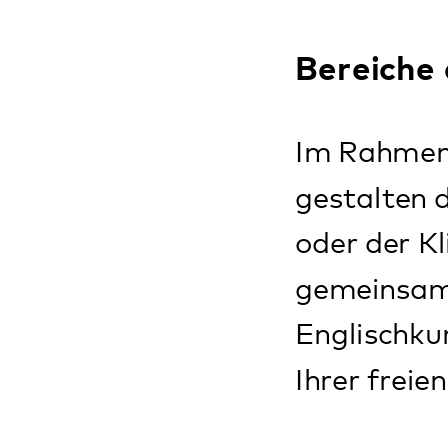
gemeinsam, mit w
Englischkurs bis 
Ihrer freien Zeit