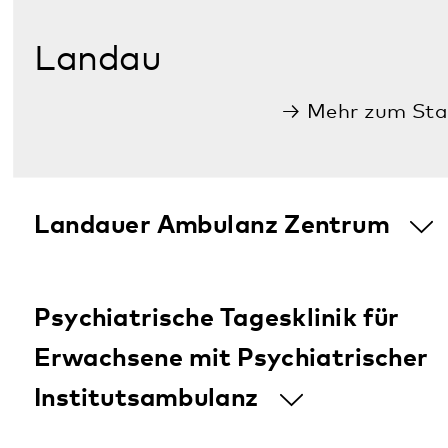
Rodalben
Mehr zum Standort
Wohnangebot für Menschen mit
psychischen Beeinträchtigungen
Speyer