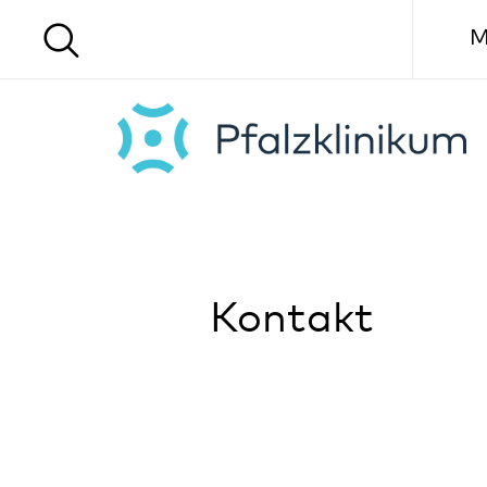
Menü
Kontakt
Formular für allgemeine Anfragen
Bitte wenden Sie sich nach Möglichkeit direkt an