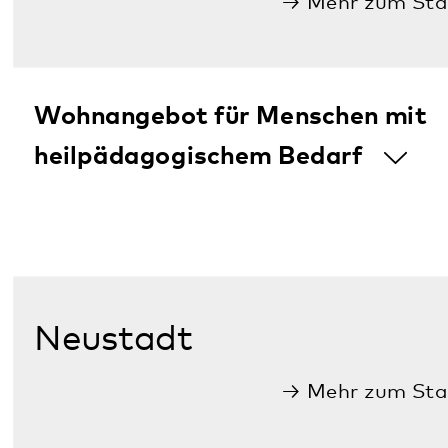
Mehr zum Standort
Psychiatrische Tagesklinik für
Erwachsene mit Psychiatrischer
Institutsambulanz
Wohnangebot für Menschen mit
psychischen Beeinträchtigungen