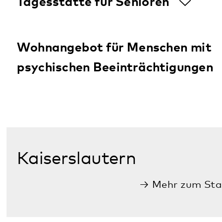
Maikammer
Mehr zum Standort
Wohnangebot für Menschen mit
heilpädagogischem Bedarf
Neustadt
Mehr zum Standort