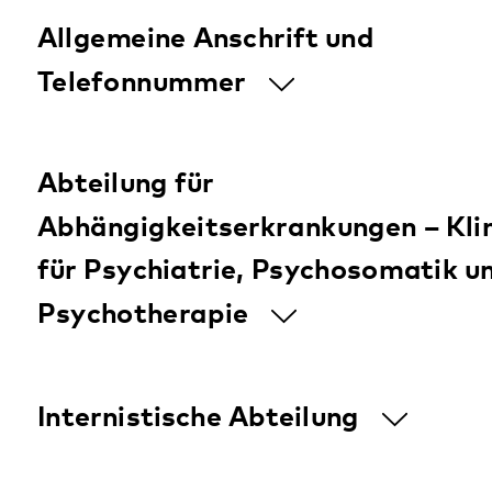
Bad Bergzabern
Mehr zum Standort
Tagesstätte für Senioren
Bellheim