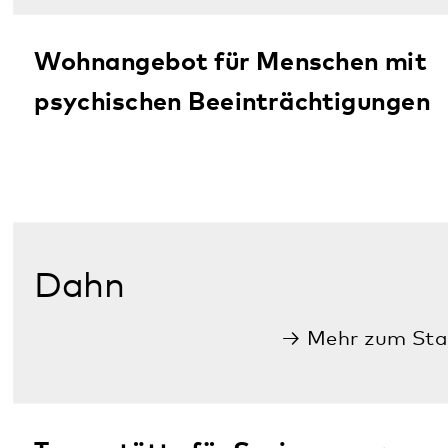
Psychiatrische Tagesklinik für
Erwachsene mit Psychiatrischer
Institutsambulanz
Regionales Psychosomatisches
Zentrum Südpfalz (RPZ)
Ambulante Rehabilitation für
Suchtkranke