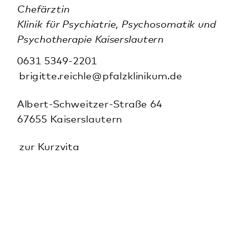
Allgemeine Anschrift und
Telefonnummer
Abteilung für
Abhängigkeitserkrankungen – Klinik
für Psychiatrie, Psychosomatik und
Psychotherapie
Internistische Abteilung
Klinik für Forensische Psychiatrie