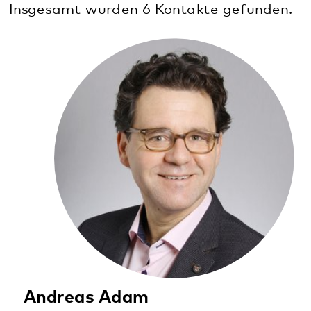
Weinstraße 100
76889 Klingenmünster