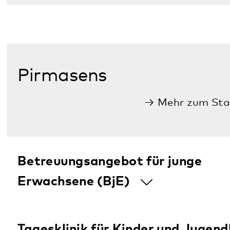
Diese Seite teilen:
Facebook
LinkedIn
E-Mail
Kommunikation & Marketing
Kontakt
Anfahrt
Pfalzklinikum
Weinstraße 100
76889 Klingenmünster