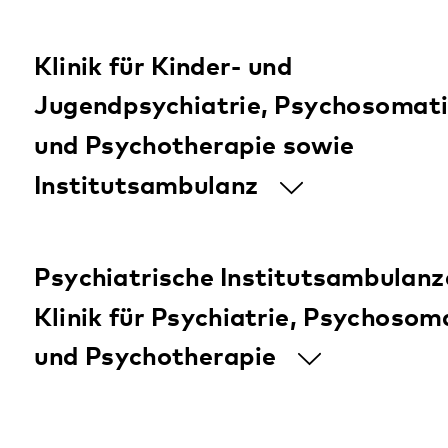
Tagesstätte für Senioren
Wohnangebot für Menschen mit
psychischen Beeinträchtigungen
Kaiserslautern
Mehr zum Standort
Klinik für Psychiatrie, Psychosomatik
und Psychotherapie