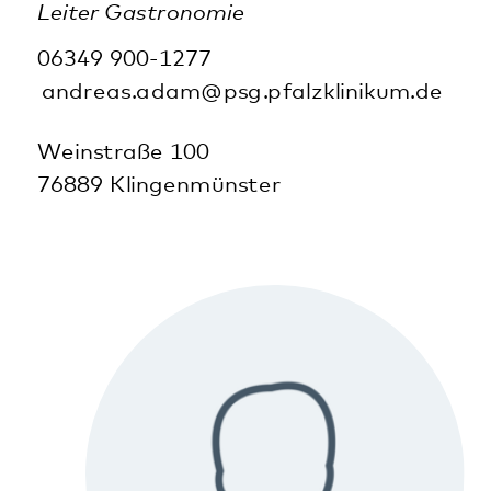
Georg Altmeyer
Oberarzt
Klinik für Psychiatrie, Psychosomatik und
Psychotherapie Kaiserslautern
0631 5349-2203
georg.altmeyer@pfalzklinikum.de
Albert-Schweitzer-Straße 64
67655 Kaiserslautern