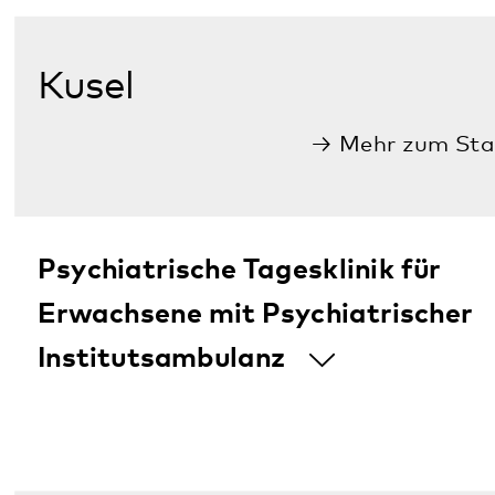
Rockenhausen
Mehr zum Standort
Klinik für Psychiatrie, Psychosomatik
und Psychotherapie
Psychiatrische Tagesklinik für
Erwachsene