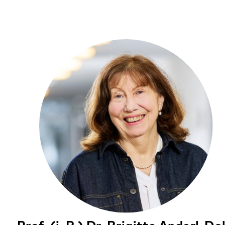
Ferdinand Antl
Leitender Psychologe
Klinik für Psychiatrie, Psychosomatik und
Psychotherapie Klingenmünster
06349 900-2146