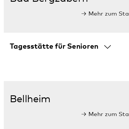
Psychiatrische Tagesklinik für
Erwachsene mit Psychiatrischer
Institutsambulanz
Landau
Mehr zum Standort
Landauer Ambulanz Zentrum