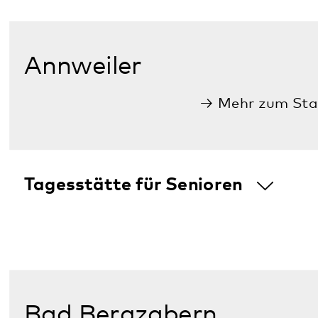
Psychiatrische Tagesklinik für
Erwachsene
Tagesklinik für Kinder und Jugendliche
mit Institutsambulanz
Kusel
Mehr zum Standort