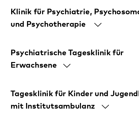
Pirmasens
Mehr zum Standort
Betreuungsangebot für junge
Erwachsene (BjE)
Tagesklinik für Kinder und Jugendliche
mit Institutsambulanz