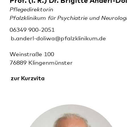
ferdinand.antl@pfalzklinikum.de
Weinstraße 100
76889 Klingenmünster