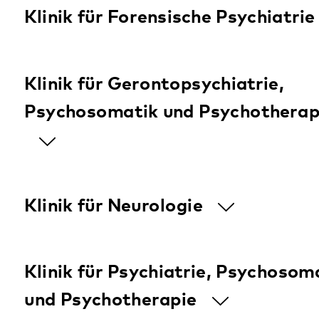
Mehr zum Standort
Wohnangebot für Menschen mit
psychischen Beeinträchtigungen
Dahn
Mehr zum Standort