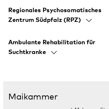
Mehr zum Standort
Psychiatrische Tagesklinik für
Erwachsene mit Psychiatrischer
Institutsambulanz
Gemeindepsychiatrisches Zentrum
Vorderpfalz
Wörth