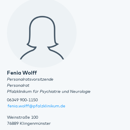
Fenia Wolff
Personalratsvorsitzende
Personalrat
Pfalzklinikum für Psychiatrie und Neurologie
06349 900-1150
fenia.wolff@pfalzklinikum.de
Weinstraße 100
76889 Klingenmünster