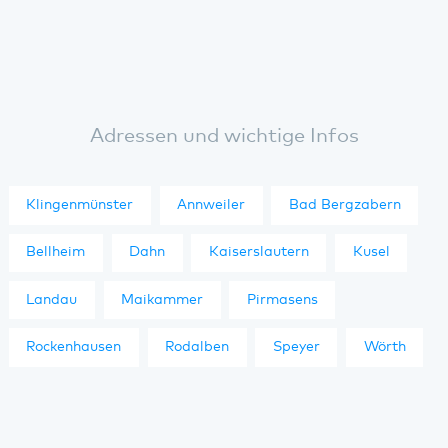
Adressen und wichtige Infos
Klingenmünster
Annweiler
Bad Bergzabern
Bellheim
Dahn
Kaiserslautern
Kusel
Landau
Maikammer
Pirmasens
Rockenhausen
Rodalben
Speyer
Wörth