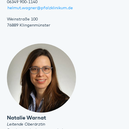
06349 900-1140
helmut.wagner@pfalzklinikum.de
Weinstraße 100
76889 Klingenmünster
Natalie Warnat
Leitende Oberärztin