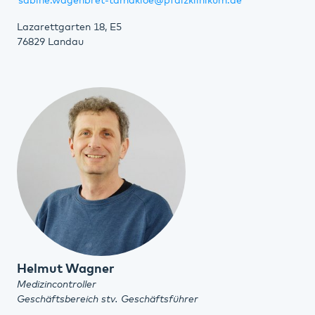
sabine.wagenbret-tamakloe@pfalzklinikum.de
Lazarettgarten 18, E5
76829 Landau
Helmut Wagner
Medizincontroller
Geschäftsbereich stv. Geschäftsführer