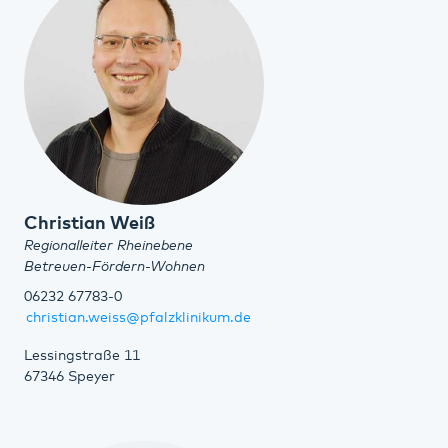
Christian Weiß
Regionalleiter Rheinebene
Betreuen-Fördern-Wohnen
06232 67783-0
christian.weiss@pfalzklinikum.de
Lessingstraße 11
67346 Speyer