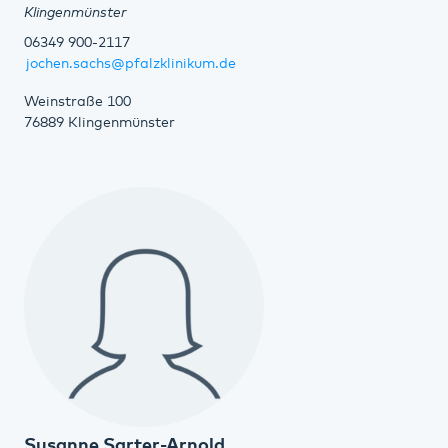
Klingenmünster
06349 900-2117
jochen.sachs@pfalzklinikum.de
Weinstraße 100
76889 Klingenmünster
Susanne Sarter-Arnold