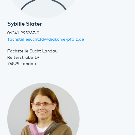
Sybille Slater
06341 995267-0
fachstellesucht.ld@diakonie-pfalz.de
Fachstelle Sucht Landau
Reiterstraße 19
76829 Landau