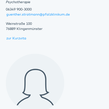
Psychotherapie
06349 900-3000
guenther.stratmann@pfalzklinikum.de
Weinstraße 100
76889 Klingenmünster
zur Kurzvita