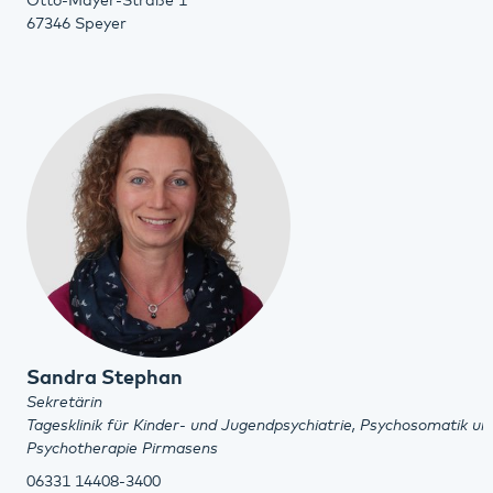
Otto-Mayer-Straße 1
67346 Speyer
Sandra Stephan
Sekretärin
Tagesklinik für Kinder- und Jugendpsychiatrie, Psychosomatik un
Psychotherapie Pirmasens
06331 14408-3400