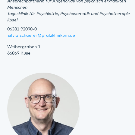
Ansprechpartnerin für Angehörige von psychisch erkrankten
Menschen
Tagesklinik für Psychiatrie, Psychosomatik und Psychotherapie
Kusel
06381 92098-0
silvia.schaefer@pfalzklinikum.de
Weibergraben 1
66869 Kusel