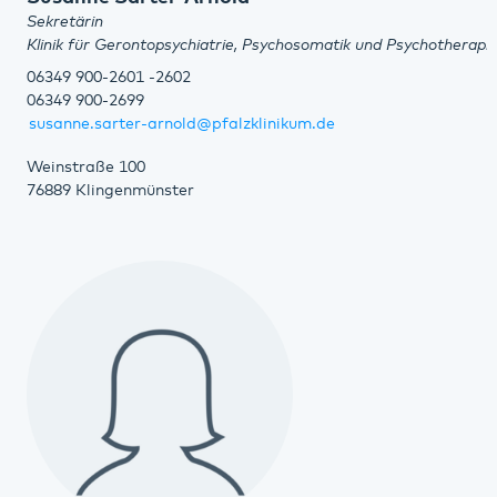
Sekretärin
Klinik für Gerontopsychiatrie, Psychosomatik und Psychotherapi
06349 900-2601 -2602
06349 900-2699
susanne.sarter-arnold@pfalzklinikum.de
Weinstraße 100
76889 Klingenmünster