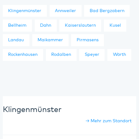
Klingenmünster
Annweiler
Bad Bergzabern
Bellheim
Dahn
Kaiserslautern
Kusel
Landau
Maikammer
Pirmasens
Rockenhausen
Rodalben
Speyer
Wörth
Klingenmünster
Mehr zum Standort