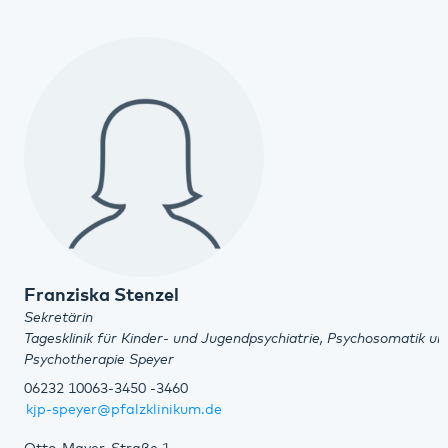
Franziska Stenzel
Sekretärin
Tagesklinik für Kinder- und Jugendpsychiatrie, Psychosomatik un
Psychotherapie Speyer
06232 10063-3450 -3460
kjp-speyer@pfalzklinikum.de