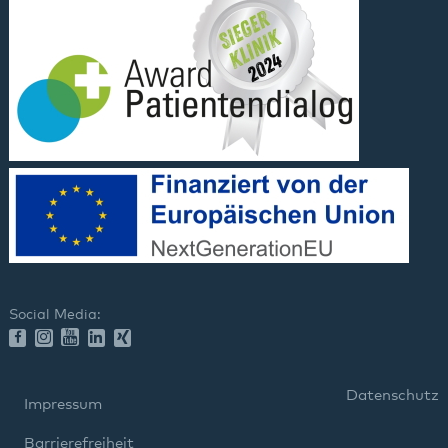
Social Media:
Datenschutz
Impressum
Barrierefreiheit