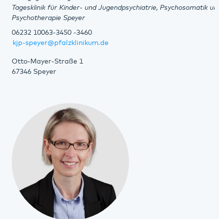
Tagesklinik für Kinder- und Jugendpsychiatrie, Psychosomatik un
Psychotherapie Speyer
06232 10063-3450 -3460
kjp-speyer@pfalzklinikum.de
Otto-Mayer-Straße 1
67346 Speyer