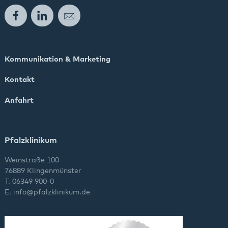
Facebook
LinkedIn
E-Mail
Kommunikation & Marketing
Kontakt
Anfahrt
Pfalzklinikum
Weinstraße 100
76889 Klingenmünster
T. 06349 900-0
E.
info
@
pfalzklinikum.de