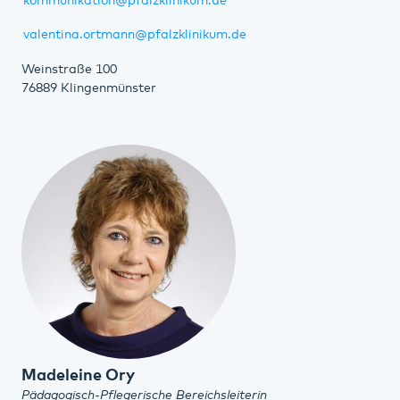
kommunikation@pfalzklinikum.de
valentina.ortmann@pfalzklinikum.de
Weinstraße 100
76889 Klingenmünster
Madeleine Ory
Pädagogisch-Pflegerische Bereichsleiterin