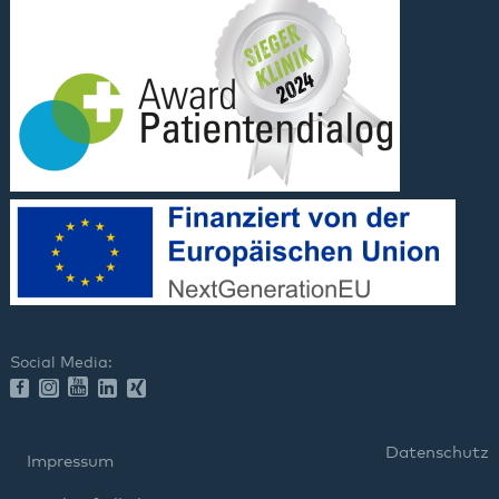
Social Media:
Datenschutz
Impressum