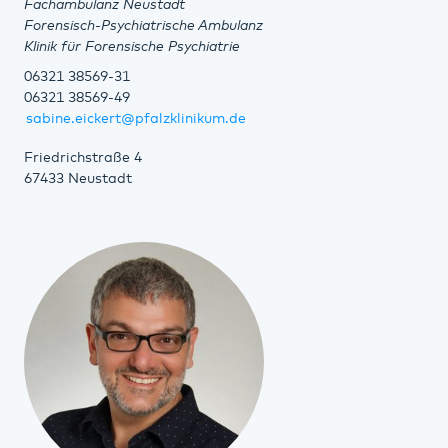
Fachambulanz Neustadt
Forensisch-Psychiatrische Ambulanz
Klinik für Forensische Psychiatrie
06321 38569-31
06321 38569-49
sabine.eickert@pfalzklinikum.de
Friedrichstraße 4
67433 Neustadt