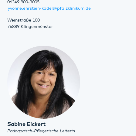
06349 900-3005
yvonne.ehrstein-kadel@pfalzklinikum.de
Weinstraße 100
76889 Klingenmünster
Sabine Eickert
Pädagogisch-Pflegerische Leiterin