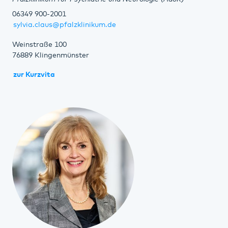
06349 900-2001
sylvia.claus@pfalzklinikum.de
Weinstraße 100
76889 Klingenmünster
zur Kurzvita