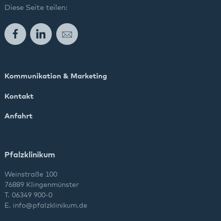
Diese Seite teilen:
Facebook
LinkedIn
E-Mail
Kommunikation & Marketing
Kontakt
Anfahrt
Pfalzklinikum
Weinstraße 100
76889 Klingenmünster
T. 06349 900-0
E.
info
@
pfalzklinikum.de