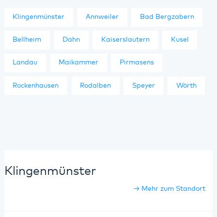
Klingenmünster
Annweiler
Bad Bergzabern
Bellheim
Dahn
Kaiserslautern
Kusel
Landau
Maikammer
Pirmasens
Rockenhausen
Rodalben
Speyer
Wörth
Klingenmünster
Mehr zum Standort