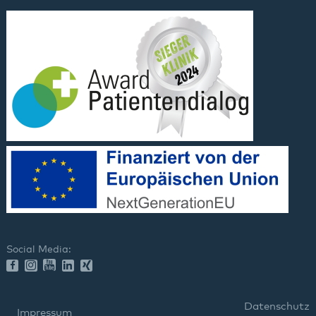
Social Media:
Datenschutz
Impressum