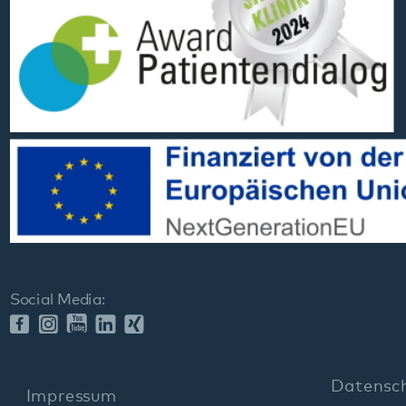
Social Media:
Datenschutz
Impressum
Barrierefreiheit
Sitemap
gehören zum