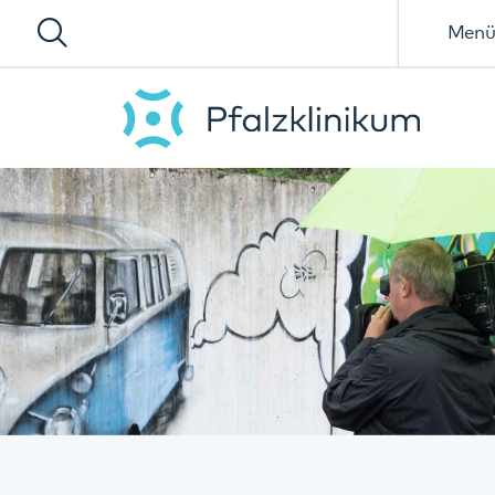
Menü
Willkommen in der Abteilung