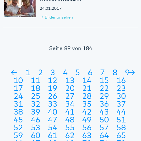
24.01.2017
Bilder ansehen
Seite 89 von 184
←
1
2
3
4
5
6
7
8
9
→
10
11
12
13
14
15
16
17
18
19
20
21
22
23
24
25
26
27
28
29
30
31
32
33
34
35
36
37
38
39
40
41
42
43
44
45
46
47
48
49
50
51
52
53
54
55
56
57
58
59
60
61
62
63
64
65