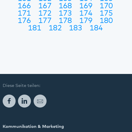
166
167
168
169
170
171
172
173
174
175
176
177
178
179
180
181
182
183
184
Diese Seite teilen:
Facebook
LinkedIn
E-Mail
Kommunikation & Marketing