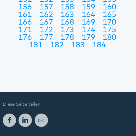
156
157
158
159
160
161
162
163
164
165
166
167
168
169
170
171
172
173
174
175
176
177
178
179
180
181
182
183
184
Diese Seite teilen:
Facebook
LinkedIn
E-Mail