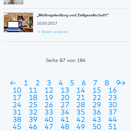
„Maßregelvollzug und Zivilgesellschaft“
10.03.2017
Bilder ansehen
Seite 87 von 184
←
1
2
3
4
5
6
7
8
9
→
10
11
12
13
14
15
16
17
18
19
20
21
22
23
24
25
26
27
28
29
30
31
32
33
34
35
36
37
38
39
40
41
42
43
44
45
46
47
48
49
50
51