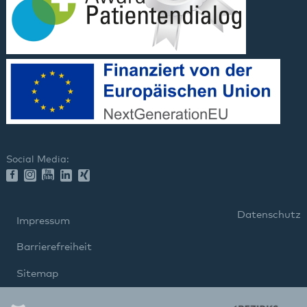
Social Media:
Datenschutz
Impressum
Barrierefreiheit
Sitemap