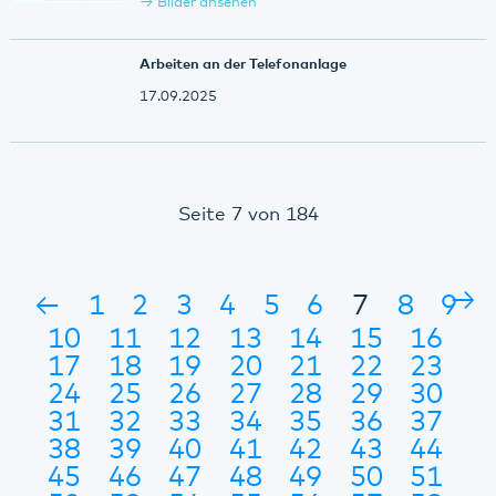
Bilder ansehen
Arbeiten an der Telefonanlage
17.09.2025
Seite 7 von 184
→
←
1
2
3
4
5
6
7
8
9
10
11
12
13
14
15
16
17
18
19
20
21
22
23
24
25
26
27
28
29
30
31
32
33
34
35
36
37
38
39
40
41
42
43
44
45
46
47
48
49
50
51