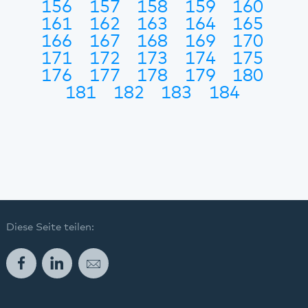
156
157
158
159
160
161
162
163
164
165
166
167
168
169
170
171
172
173
174
175
176
177
178
179
180
181
182
183
184
Diese Seite teilen:
Facebook
LinkedIn
E-Mail