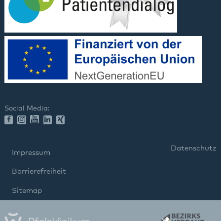
Social Media:
Datenschutz
Impressum
Barrierefreiheit
Sitemap