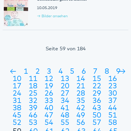
10.05.2019
Bilder ansehen
Seite 59 von 184
←
1
2
3
4
5
6
7
8
9
→
10
11
12
13
14
15
16
17
18
19
20
21
22
23
24
25
26
27
28
29
30
31
32
33
34
35
36
37
38
39
40
41
42
43
44
45
46
47
48
49
50
51
52
53
54
55
56
57
58