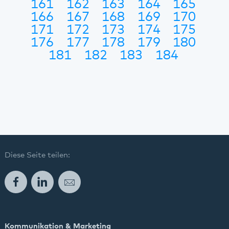
161
162
163
164
165
166
167
168
169
170
171
172
173
174
175
176
177
178
179
180
181
182
183
184
Diese Seite teilen:
Facebook
LinkedIn
E-Mail
Kommunikation & Marketing