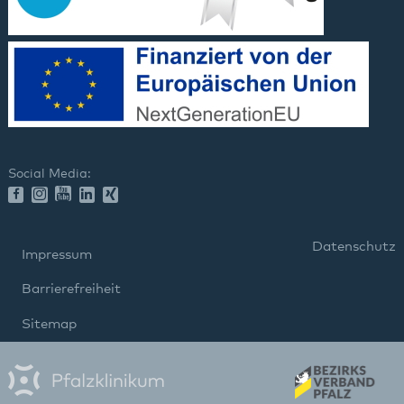
Social Media:
Datenschutz
Impressum
Barrierefreiheit
Sitemap