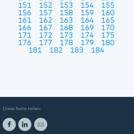
151
152
153
154
155
156
157
158
159
160
161
162
163
164
165
166
167
168
169
170
171
172
173
174
175
176
177
178
179
180
181
182
183
184
Diese Seite teilen:
Facebook
LinkedIn
E-Mail