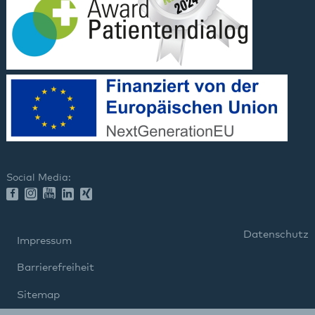
Social Media:
Datenschutz
Impressum
Barrierefreiheit
Sitemap