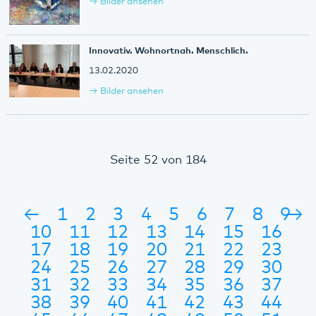
Bilder ansehen
Innovativ. Wohnortnah. Menschlich.
13.02.2020
Bilder ansehen
Seite 52 von 184
←
1
2
3
4
5
6
7
8
9
→
10
11
12
13
14
15
16
17
18
19
20
21
22
23
24
25
26
27
28
29
30
31
32
33
34
35
36
37
38
39
40
41
42
43
44