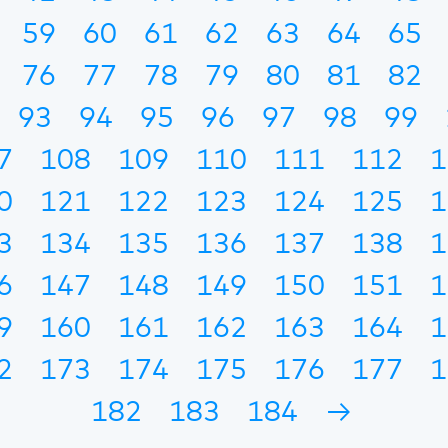
59
60
61
62
63
64
65
76
77
78
79
80
81
82
93
94
95
96
97
98
99
7
108
109
110
111
112
1
0
121
122
123
124
125
1
3
134
135
136
137
138
1
6
147
148
149
150
151
1
9
160
161
162
163
164
1
2
173
174
175
176
177
1
182
183
184
→