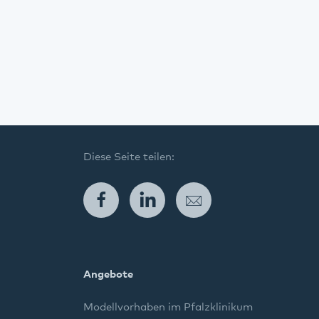
Diese Seite teilen:
Facebook
LinkedIn
E-Mail
Angebote
Modellvorhaben im Pfalzklinikum