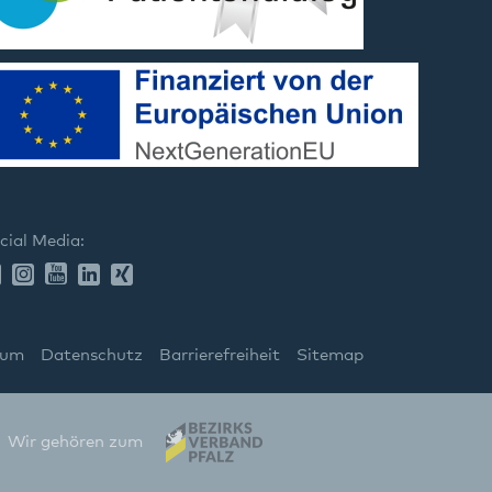
cial Media:
sum
Datenschutz
Barrierefreiheit
Sitemap
Wir gehören zum