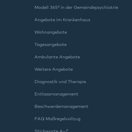
Modell 365° in der Gemeindepsychiatrie
Angebote im Krankenhaus
Wohnangebote
Tagesangebote
Ambulante Angebote
Weitere Angebote
Diagnostik und Therapie
Entlassmanagement
Beschwerdemanagement
FAQ Maßregelvollzug
Stichworte A–Z