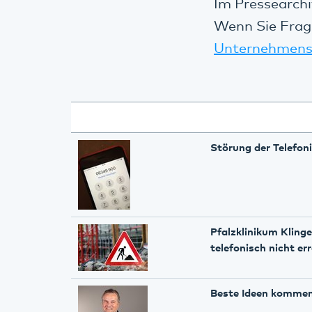
Im Pressearchi
Wenn Sie Frag
Unternehmens
Störung der Telefon
Pfalzklinikum Klin
telefonisch nicht er
Beste Ideen komme