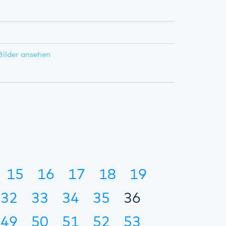
Bilder ansehen
15
16
17
18
19
32
33
34
35
36
49
50
51
52
53