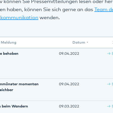
v können Sie Pressemitteilungen lesen oder her
en haben, können Sie sich gerne an das
Team d
kommunikation
wenden.
Meldung
Datum
ie behoben
09.04.2022
genmünster momentan
09.04.2022
reichbar
n beim Wandern
09.03.2022