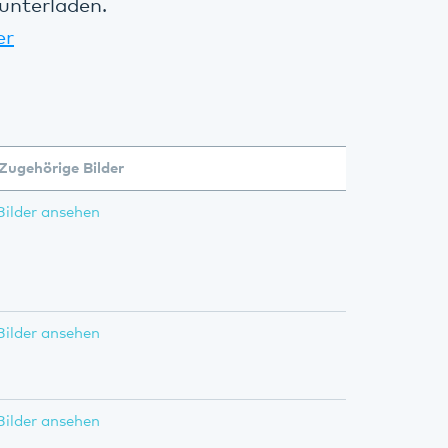
unterladen.
er
Zugehörige Bilder
Bilder ansehen
Bilder ansehen
Bilder ansehen