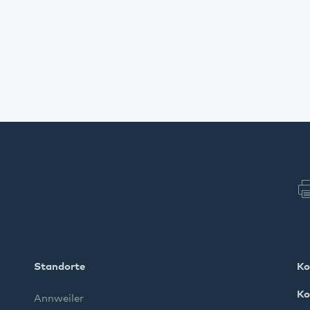
Standorte
Ko
Ko
Annweiler