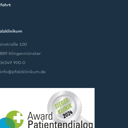
fahrt
alzklinikum
instraße 100
889 Klingenmünster
 06349 900-0
info
@
pfalzklinikum.de