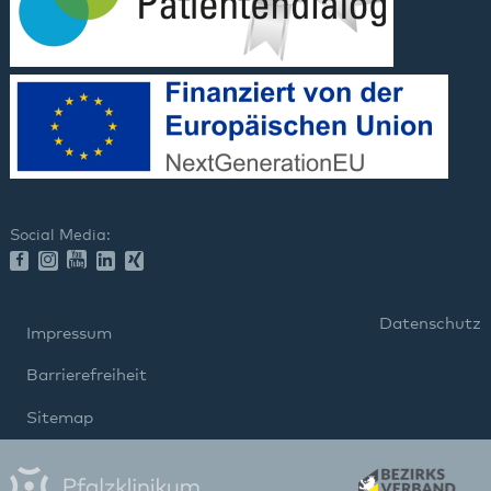
Social Media:
Datenschutz
Impressum
Barrierefreiheit
Sitemap