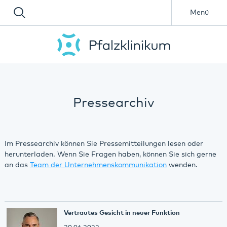
Menü
Pressearchiv
Im Pressearchiv können Sie Pressemitteilungen lesen oder
herunterladen. Wenn Sie Fragen haben, können Sie sich gerne
an das
Team der Unternehmenskommunikation
wenden.
Vertrautes Gesicht in neuer Funktion