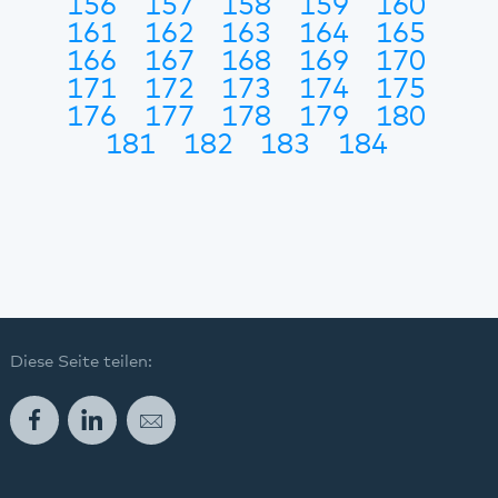
156
157
158
159
160
161
162
163
164
165
166
167
168
169
170
171
172
173
174
175
176
177
178
179
180
181
182
183
184
Diese Seite teilen:
Facebook
LinkedIn
E-Mail