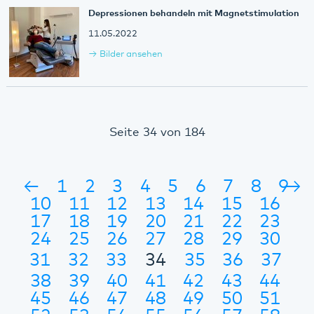
Depressionen behandeln mit Magnetstimulation
11.05.2022
Bilder ansehen
Seite 34 von 184
←
1
2
3
4
5
6
7
8
9
→
10
11
12
13
14
15
16
17
18
19
20
21
22
23
24
25
26
27
28
29
30
31
32
33
34
35
36
37
38
39
40
41
42
43
44
45
46
47
48
49
50
51