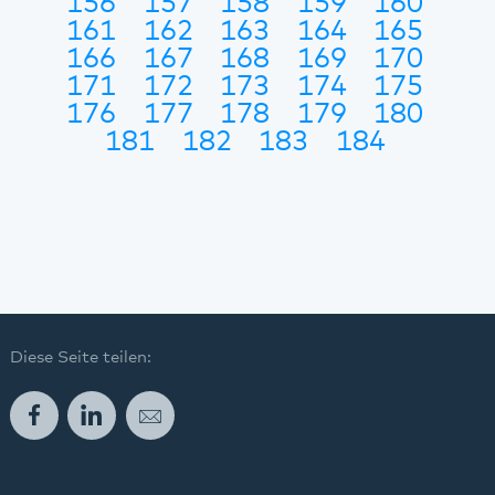
156
157
158
159
160
161
162
163
164
165
166
167
168
169
170
171
172
173
174
175
176
177
178
179
180
181
182
183
184
Diese Seite teilen:
Facebook
LinkedIn
E-Mail