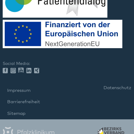
Social Media:
Datenschutz
Impressum
Barrierefreiheit
Sitemap