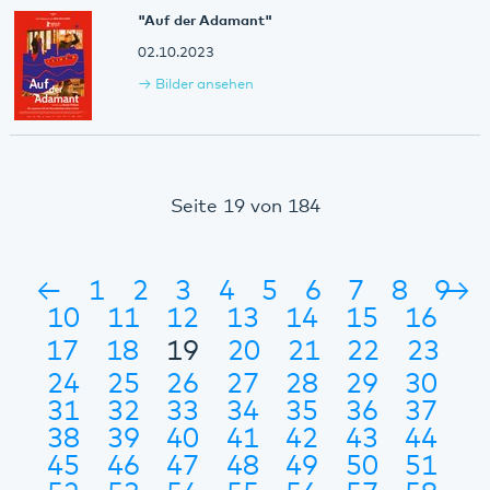
"Auf der Adamant"
02.10.2023
Bilder ansehen
Seite 19 von 184
←
1
2
3
4
5
6
7
8
9
→
10
11
12
13
14
15
16
17
18
19
20
21
22
23
24
25
26
27
28
29
30
31
32
33
34
35
36
37
38
39
40
41
42
43
44
45
46
47
48
49
50
51