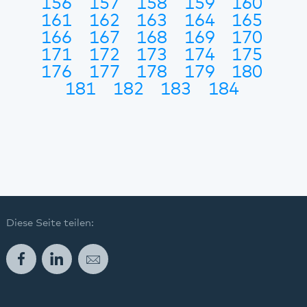
156
157
158
159
160
161
162
163
164
165
166
167
168
169
170
171
172
173
174
175
176
177
178
179
180
181
182
183
184
Diese Seite teilen:
Facebook
LinkedIn
E-Mail