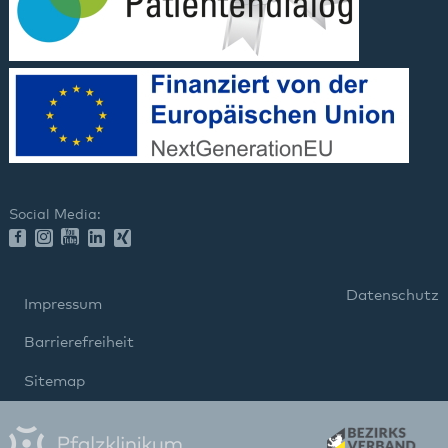
Social Media:
Datenschutz
Impressum
Barrierefreiheit
Sitemap