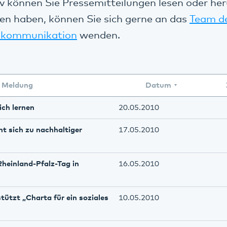
v können Sie Pressemitteilungen lesen oder her
en haben, können Sie sich gerne an das
Team d
kommunikation
wenden.
Meldung
Datum
ich lernen
20.05.2010
nt sich zu nachhaltiger
17.05.2010
Rheinland-Pfalz-Tag in
16.05.2010
tützt „Charta für ein soziales
10.05.2010