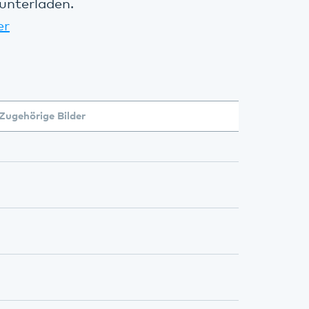
unterladen.
er
Zugehörige Bilder