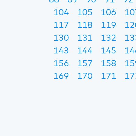
88
89
90
91
92
104
105
106
10
117
118
119
12
130
131
132
13
143
144
145
14
156
157
158
15
169
170
171
17