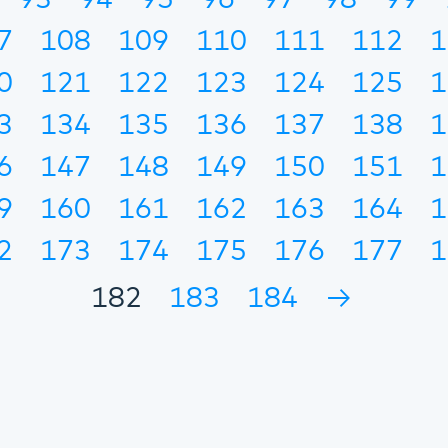
93
94
95
96
97
98
99
7
108
109
110
111
112
1
0
121
122
123
124
125
1
3
134
135
136
137
138
1
6
147
148
149
150
151
1
9
160
161
162
163
164
1
2
173
174
175
176
177
1
182
183
184
→