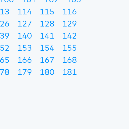
100
101
102
103
13
114
115
116
26
127
128
129
39
140
141
142
52
153
154
155
65
166
167
168
78
179
180
181