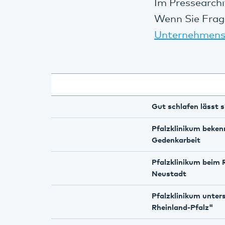
Im Pressearchi
Wenn Sie Frag
Unternehmens
Gut schlafen lässt s
Pfalzklinikum beken
Gedenkarbeit
Pfalzklinikum beim 
Neustadt
Pfalzklinikum unters
Rheinland-Pfalz"