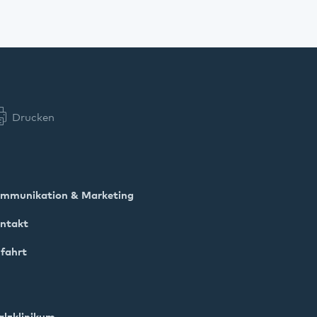
Drucken
mmunikation & Marketing
ntakt
fahrt