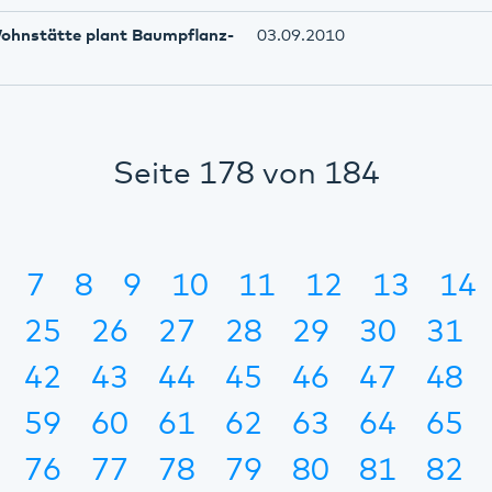
ohnstätte plant Baumpflanz-
03.09.2010
Seite 178 von 184
7
8
9
10
11
12
13
14
25
26
27
28
29
30
31
42
43
44
45
46
47
48
59
60
61
62
63
64
65
76
77
78
79
80
81
82