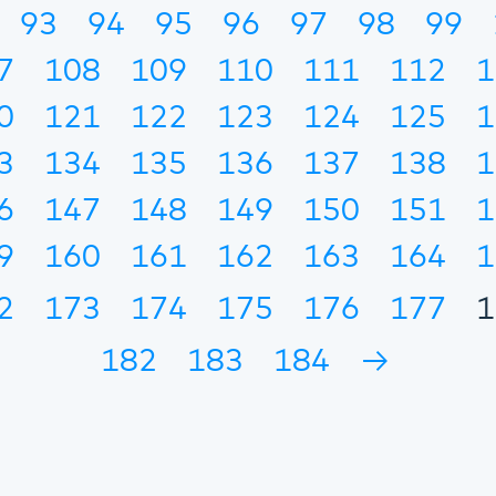
93
94
95
96
97
98
99
7
108
109
110
111
112
1
0
121
122
123
124
125
1
3
134
135
136
137
138
1
6
147
148
149
150
151
1
9
160
161
162
163
164
1
2
173
174
175
176
177
1
182
183
184
→