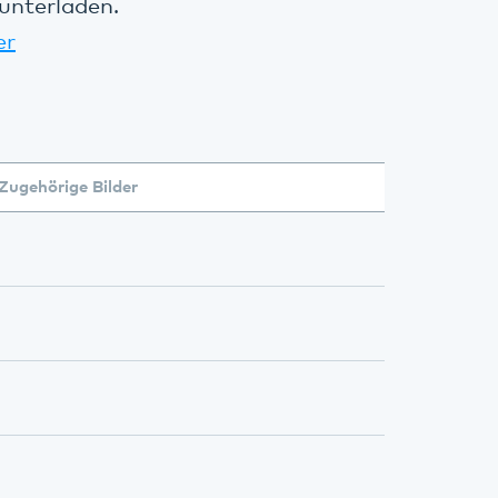
unterladen.
er
Zugehörige Bilder