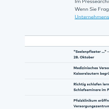
Im Pressearchi
Wenn Sie Frag
Unternehmens
"Seelenpflaster ..."
28. Oktober
Medizinisches Vers
Kaiserslautern begr
Richtig schlafen lern
Schlafseminare im 
Pfalzklinikum eröff
Versorgungszentru