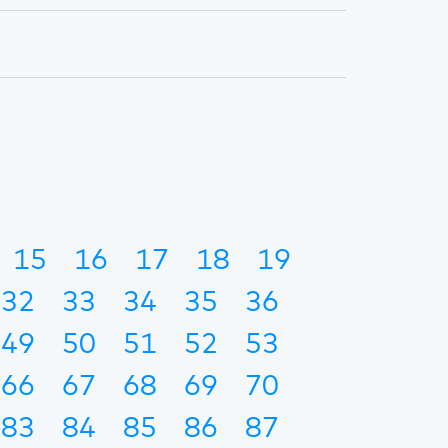
15
16
17
18
19
32
33
34
35
36
49
50
51
52
53
66
67
68
69
70
83
84
85
86
87